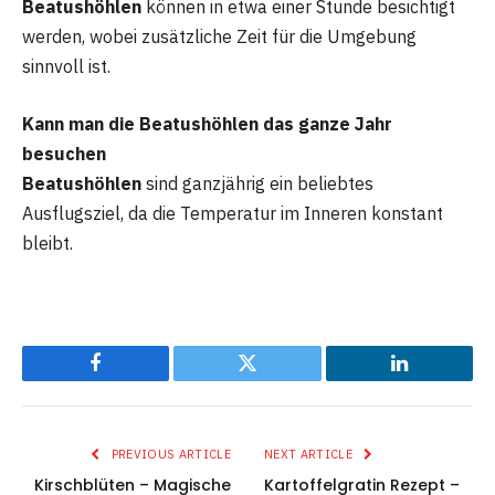
Beatushöhlen
können in etwa einer Stunde besichtigt
werden, wobei zusätzliche Zeit für die Umgebung
sinnvoll ist.
Kann man die Beatushöhlen das ganze Jahr
besuchen
Beatushöhlen
sind ganzjährig ein beliebtes
Ausflugsziel, da die Temperatur im Inneren konstant
bleibt.
Facebook
Twitter
LinkedIn
PREVIOUS ARTICLE
NEXT ARTICLE
Kirschblüten – Magische
Kartoffelgratin Rezept –