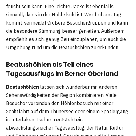
feucht sein kann. Eine leichte Jacke ist ebenfalls
sinnvoll, da es in der Höhle kühl ist. Wer früh am Tag
kommt, vermeidet größere Besuchergruppen und kann
die besondere Stimmung besser genießen. Außerdem
empfiehlt es sich, genug Zeit einzuplanen, um auch die
Umgebung rund um die Beatushöhlen zu erkunden.
Beatushöhlen als Teil eines
Tagesausflugs im Berner Oberland
Beatushöhlen
lassen sich wunderbar mit anderen
Sehenswürdigkeiten der Region kombinieren. Viele
Besucher verbinden den Höhlenbesuch mit einer
Schifffahrt auf dem Thunersee oder einem Spaziergang
in Interlaken. Dadurch entsteht ein
abwechslungsreicher Tagesausflug, der Natur, Kultur
und Entspannung vereint. Gerade diese Vielfalt macht