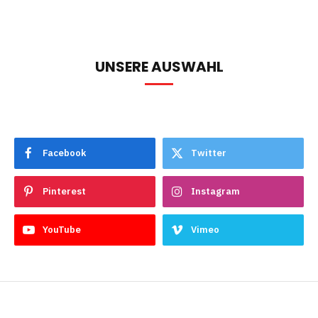
UNSERE AUSWAHL
Facebook
Twitter
Pinterest
Instagram
YouTube
Vimeo