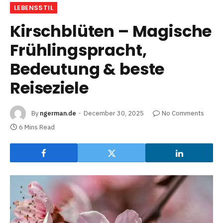
LEBENSSTIL
Kirschblüten – Magische
Frühlingspracht,
Bedeutung & beste
Reiseziele
By
ngerman.de
December 30, 2025
No Comments
6 Mins Read