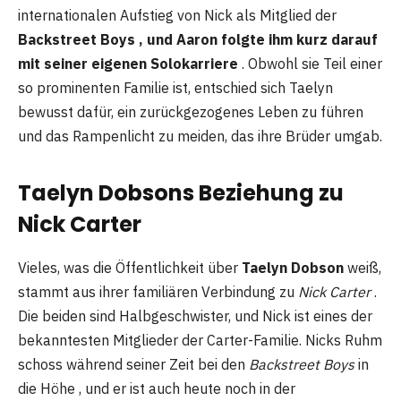
internationalen Aufstieg von Nick als Mitglied der
Backstreet Boys , und Aaron folgte ihm kurz darauf
mit seiner eigenen Solokarriere
. Obwohl sie Teil einer
so prominenten Familie ist, entschied sich Taelyn
bewusst dafür, ein zurückgezogenes Leben zu führen
und das Rampenlicht zu meiden, das ihre Brüder umgab.
Taelyn Dobsons Beziehung zu
Nick Carter
Vieles, was die Öffentlichkeit über
Taelyn Dobson
weiß,
stammt aus ihrer familiären Verbindung zu
Nick Carter
.
Die beiden sind Halbgeschwister, und Nick ist eines der
bekanntesten Mitglieder der Carter-Familie. Nicks Ruhm
schoss während seiner Zeit bei den
Backstreet Boys
in
die Höhe , und er ist auch heute noch in der