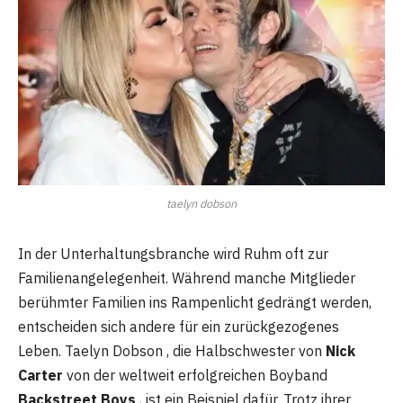
taelyn dobson
In der Unterhaltungsbranche wird Ruhm oft zur
Familienangelegenheit. Während manche Mitglieder
berühmter Familien ins Rampenlicht gedrängt werden,
entscheiden sich andere für ein zurückgezogenes
Leben. Taelyn Dobson , die Halbschwester von
Nick
Carter
von der weltweit erfolgreichen Boyband
Backstreet Boys
, ist ein Beispiel dafür. Trotz ihrer