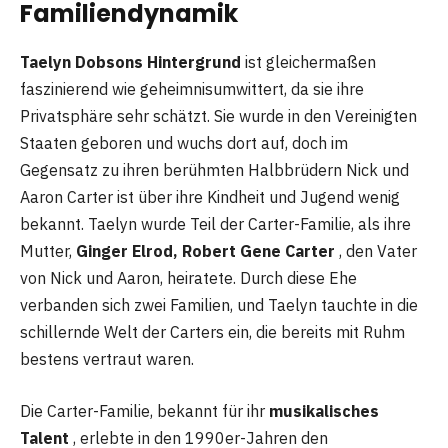
Familiendynamik
Taelyn Dobsons Hintergrund
ist gleichermaßen
faszinierend wie geheimnisumwittert, da sie ihre
Privatsphäre sehr schätzt. Sie wurde in den Vereinigten
Staaten geboren und wuchs dort auf, doch im
Gegensatz zu ihren berühmten Halbbrüdern Nick und
Aaron Carter ist über ihre Kindheit und Jugend wenig
bekannt. Taelyn wurde Teil der Carter-Familie, als ihre
Mutter,
Ginger Elrod, Robert Gene Carter
, den Vater
von Nick und Aaron, heiratete. Durch diese Ehe
verbanden sich zwei Familien, und Taelyn tauchte in die
schillernde Welt der Carters ein, die bereits mit Ruhm
bestens vertraut waren.
Die Carter-Familie, bekannt für ihr
musikalisches
Talent
, erlebte in den 1990er-Jahren den