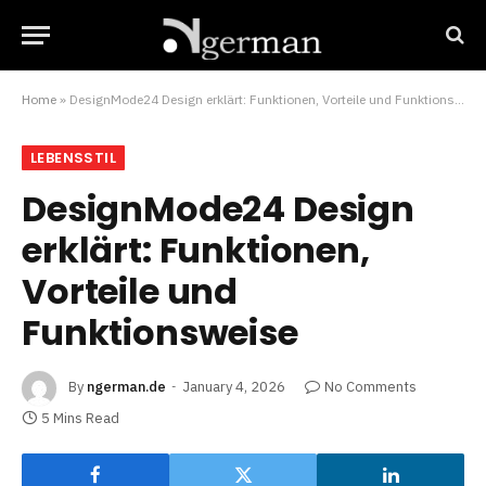
Home
»
DesignMode24 Design erklärt: Funktionen, Vorteile und Funktionsweise
LEBENSSTIL
DesignMode24 Design
erklärt: Funktionen,
Vorteile und
Funktionsweise
By
ngerman.de
January 4, 2026
No Comments
5 Mins Read