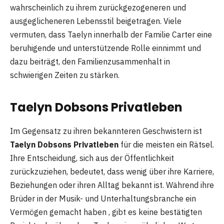
wahrscheinlich zu ihrem zurückgezogeneren und
ausgeglicheneren Lebensstil beigetragen. Viele
vermuten, dass Taelyn innerhalb der Familie Carter eine
beruhigende und unterstützende Rolle einnimmt und
dazu beiträgt, den Familienzusammenhalt in
schwierigen Zeiten zu stärken.
Taelyn Dobsons Privatleben
Im Gegensatz zu ihren bekannteren Geschwistern ist
Taelyn Dobsons Privatleben
für die meisten ein Rätsel.
Ihre Entscheidung, sich aus der Öffentlichkeit
zurückzuziehen, bedeutet, dass wenig über ihre Karriere,
Beziehungen oder ihren Alltag bekannt ist. Während ihre
Brüder in der Musik- und Unterhaltungsbranche ein
Vermögen gemacht haben , gibt es keine bestätigten