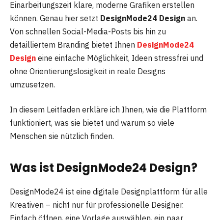
Einarbeitungszeit klare, moderne Grafiken erstellen
können. Genau hier setzt
DesignMode24 Design
an.
Von schnellen Social-Media-Posts bis hin zu
detailliertem Branding bietet Ihnen
DesignMode24
Design
eine einfache Möglichkeit, Ideen stressfrei und
ohne Orientierungslosigkeit in reale Designs
umzusetzen.
In diesem Leitfaden erkläre ich Ihnen, wie die Plattform
funktioniert, was sie bietet und warum so viele
Menschen sie nützlich finden.
Was ist DesignMode24 Design?
DesignMode24 ist eine digitale Designplattform für alle
Kreativen – nicht nur für professionelle Designer.
Einfach öffnen, eine Vorlage auswählen, ein paar