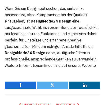
Wenn Sie ein Designtool suchen, das einfach zu
bedienen ist, ohne Kompromisse bei der Qualität
einzugehen, ist
DesignMode24 Design
eine
ausgezeichnete Wahl. Es vereint Benutzerfreundlichkeit
mit leistungsstarken Funktionen und eignet sich daher
perfekt für Einsteiger und erfahrene Kreative
gleichermaßen. Mit dem richtigen Ansatz hilft Ihnen
DesignMode24 Design
dabei, alltägliche Ideen in
professionelle, ansprechende Grafiken zu verwandeln.
Weitere Informationen finden Sie auf unserer Website .
Facebook
Twitter
LinkedIn
PREVIOUS ARTICLE
NEXT ARTICLE