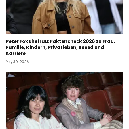
Peter Fox Ehefrau: Faktencheck 2026 zu Frau,
Familie, Kindern, Privatleben, Seeed und
Karriere
May 30, 2026