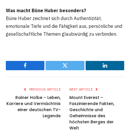
Was macht Büne Huber besonders?
Büne Huber zeichnet sich durch Authentizität,
emotionale Tiefe und die Fähigkeit aus, persönliche und
gesellschaftliche Themen glaubwürdig zu verbinden.
Facebook
Twitter
LinkedIn
PREVIOUS ARTICLE
NEXT ARTICLE
Rainer Holbe – Leben,
Mount Everest –
Karriere und Vermächtnis
Faszinierende Fakten,
einer deutschen TV-
Geschichte und
Legende
Geheimnisse des
höchsten Berges der
Welt