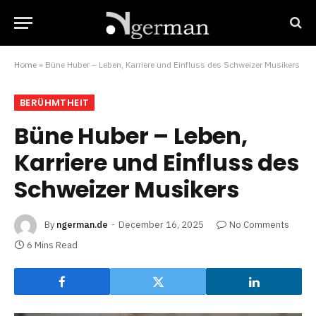
Home
»
Büne Huber – Leben, Karriere und Einfluss des Schweizer Musikers
BERÜHMTHEIT
Büne Huber – Leben,
Karriere und Einfluss des
Schweizer Musikers
By
ngerman.de
December 16, 2025
No Comments
6 Mins Read