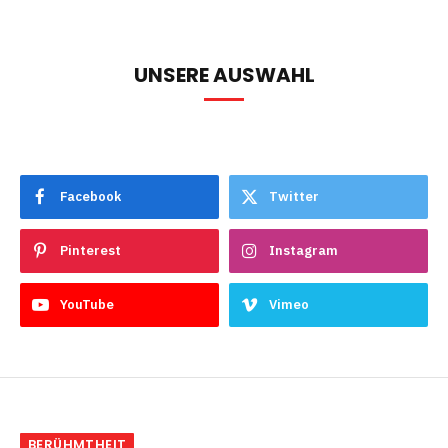
UNSERE AUSWAHL
Facebook
Twitter
Pinterest
Instagram
YouTube
Vimeo
BERÜHMTHEIT