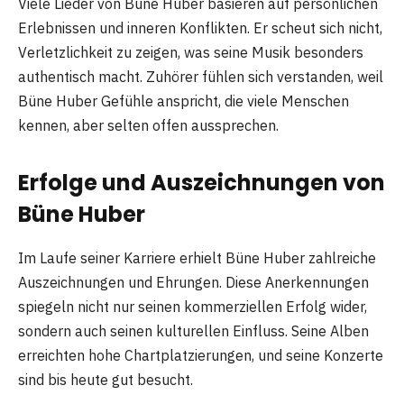
Viele Lieder von Büne Huber basieren auf persönlichen
Erlebnissen und inneren Konflikten. Er scheut sich nicht,
Verletzlichkeit zu zeigen, was seine Musik besonders
authentisch macht. Zuhörer fühlen sich verstanden, weil
Büne Huber Gefühle anspricht, die viele Menschen
kennen, aber selten offen aussprechen.
Erfolge und Auszeichnungen von
Büne Huber
Im Laufe seiner Karriere erhielt Büne Huber zahlreiche
Auszeichnungen und Ehrungen. Diese Anerkennungen
spiegeln nicht nur seinen kommerziellen Erfolg wider,
sondern auch seinen kulturellen Einfluss. Seine Alben
erreichten hohe Chartplatzierungen, und seine Konzerte
sind bis heute gut besucht.