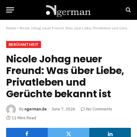
Home
»
Nicole Johag neuer Freund: Was über Liebe, Privatleben und Gerüchte bekannt ist
BERÜHMTHEIT
Nicole Johag neuer
Freund: Was über Liebe,
Privatleben und
Gerüchte bekannt ist
By
ngerman.de
June 7, 2026
No Comments
11 Mins Read