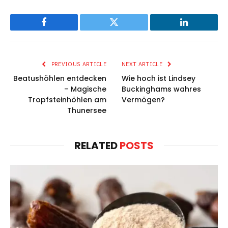
Facebook
Twitter
LinkedIn
PREVIOUS ARTICLE
NEXT ARTICLE
Beatushöhlen entdecken
Wie hoch ist Lindsey
– Magische
Buckinghams wahres
Tropfsteinhöhlen am
Vermögen?
Thunersee
RELATED
POSTS