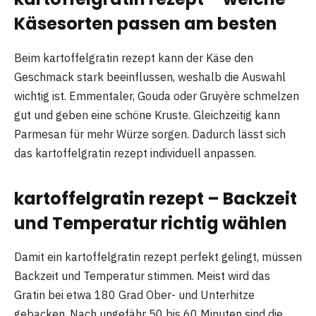
Käsesorten passen am besten
Beim kartoffelgratin rezept kann der Käse den
Geschmack stark beeinflussen, weshalb die Auswahl
wichtig ist. Emmentaler, Gouda oder Gruyère schmelzen
gut und geben eine schöne Kruste. Gleichzeitig kann
Parmesan für mehr Würze sorgen. Dadurch lässt sich
das kartoffelgratin rezept individuell anpassen.
kartoffelgratin rezept – Backzeit
und Temperatur richtig wählen
Damit ein kartoffelgratin rezept perfekt gelingt, müssen
Backzeit und Temperatur stimmen. Meist wird das
Gratin bei etwa 180 Grad Ober- und Unterhitze
gebacken. Nach ungefähr 50 bis 60 Minuten sind die