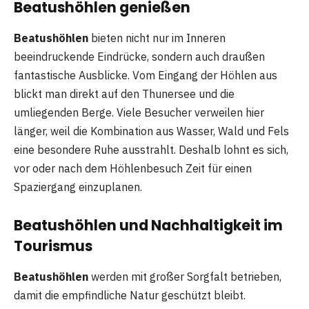
Beatushöhlen genießen
Beatushöhlen
bieten nicht nur im Inneren
beeindruckende Eindrücke, sondern auch draußen
fantastische Ausblicke. Vom Eingang der Höhlen aus
blickt man direkt auf den Thunersee und die
umliegenden Berge. Viele Besucher verweilen hier
länger, weil die Kombination aus Wasser, Wald und Fels
eine besondere Ruhe ausstrahlt. Deshalb lohnt es sich,
vor oder nach dem Höhlenbesuch Zeit für einen
Spaziergang einzuplanen.
Beatushöhlen und Nachhaltigkeit im
Tourismus
Beatushöhlen
werden mit großer Sorgfalt betrieben,
damit die empfindliche Natur geschützt bleibt.