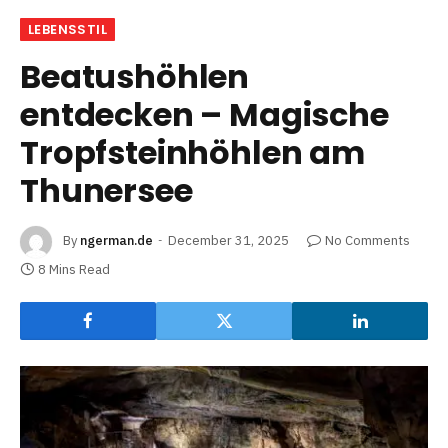
LEBENSSTIL
Beatushöhlen
entdecken – Magische
Tropfsteinhöhlen am
Thunersee
By
ngerman.de
December 31, 2025
No Comments
8 Mins Read