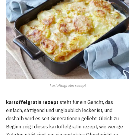
kartoffelgratin rezept
kartoffelgratin rezept
steht für ein Gericht, das
einfach, sättigend und unglaublich lecker ist, und
deshalb wird es seit Generationen geliebt. Gleich zu
Beginn zeigt dieses kartoffelgratin rezept, wie wenige
Zutaten nötig sind, um ein perfektes Ofengericht zu