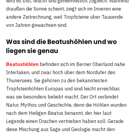
wird es still, feucht und geheimnisvoll zugleich. Während
draußen die Sonne scheint, zeigt sich im Inneren eine
andere Zeitrechnung, weil Tropfsteine über Tausende
von Jahren gewachsen sind.
Was sind die Beatushöhlen und wo
liegen sie genau
Beatushöhlen
befinden sich im Berner Oberland nahe
Interlaken, und zwar hoch über dem Nordufer des
Thunersees. Sie gehören zu den bekanntesten
Tropfsteinhöhlen Europas und sind leicht erreichbar,
was sie besonders beliebt macht. Der Ort verbindet
Natur, Mythos und Geschichte, denn die Höhlen wurden
nach dem Heiligen Beatus benannt, der hier laut
Legende einen Drachen vertrieben haben soll. Gerade
diese Mischung aus Sage und Geologie macht den