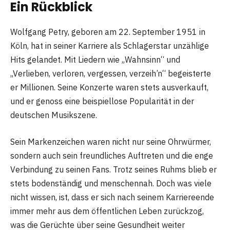
Ein Rückblick
Wolfgang Petry, geboren am 22. September 1951 in
Köln, hat in seiner Karriere als Schlagerstar unzählige
Hits gelandet. Mit Liedern wie „Wahnsinn“ und
„Verlieben, verloren, vergessen, verzeih’n“ begeisterte
er Millionen. Seine Konzerte waren stets ausverkauft,
und er genoss eine beispiellose Popularität in der
deutschen Musikszene.
Sein Markenzeichen waren nicht nur seine Ohrwürmer,
sondern auch sein freundliches Auftreten und die enge
Verbindung zu seinen Fans. Trotz seines Ruhms blieb er
stets bodenständig und menschennah. Doch was viele
nicht wissen, ist, dass er sich nach seinem Karriereende
immer mehr aus dem öffentlichen Leben zurückzog,
was die Gerüchte über seine Gesundheit weiter