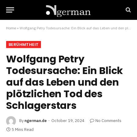
Home
»
Wolfgang Petry Todesursache: Ein Blick auf das Leben und den plötzlichen Tod des Schlagerstars
BERÜHMTHEIT
Wolfgang Petry
Todesursache: Ein Blick
auf das Leben und den
plötzlichen Tod des
Schlagerstars
By
ngerman.de
October 19, 2024
No Comments
5 Mins Read