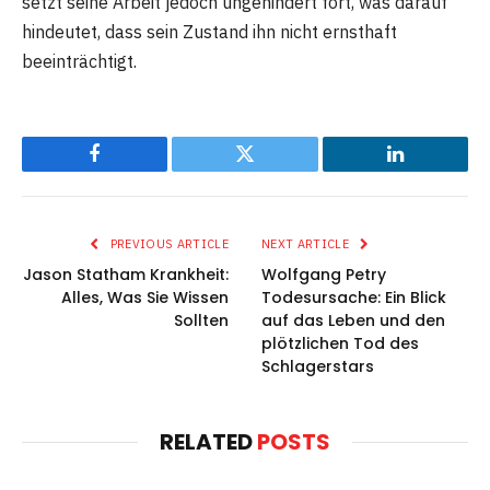
setzt seine Arbeit jedoch ungehindert fort, was darauf
hindeutet, dass sein Zustand ihn nicht ernsthaft
beeinträchtigt.
Facebook
Twitter
LinkedIn
PREVIOUS ARTICLE
NEXT ARTICLE
Jason Statham Krankheit:
Wolfgang Petry
Alles, Was Sie Wissen
Todesursache: Ein Blick
Sollten
auf das Leben und den
plötzlichen Tod des
Schlagerstars
RELATED
POSTS