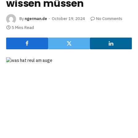
wissen müssen
By
ngerman.de
October 19, 2024
No Comments
5 Mins Read