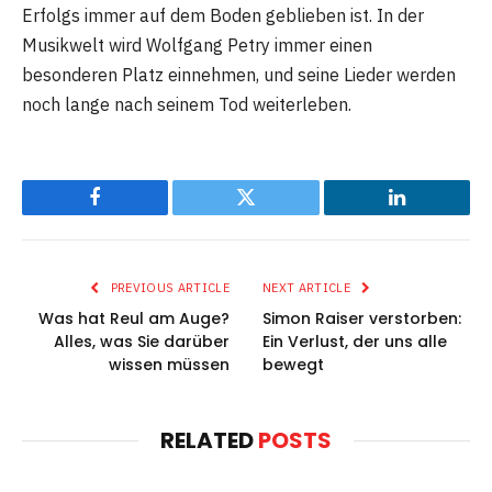
Erfolgs immer auf dem Boden geblieben ist. In der
Musikwelt wird Wolfgang Petry immer einen
besonderen Platz einnehmen, und seine Lieder werden
noch lange nach seinem Tod weiterleben.
Facebook
Twitter
LinkedIn
PREVIOUS ARTICLE
NEXT ARTICLE
Was hat Reul am Auge?
Simon Raiser verstorben:
Alles, was Sie darüber
Ein Verlust, der uns alle
wissen müssen
bewegt
RELATED
POSTS