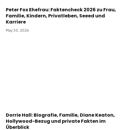
Peter Fox Ehefrau: Faktencheck 2026 zu Frau,
Familie, Kindern, Privatleben, Seeed und
Karriere
May 30, 2026
Dorrie Hall: Biografie, Familie, Diane Keaton,
Hollywood-Bezug und private Fakten im
Überblick