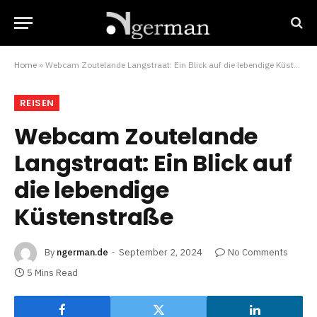
Home
»
Webcam Zoutelande Langstraat: Ein Blick auf die lebendige Küstenstraße
REISEN
Webcam Zoutelande
Langstraat: Ein Blick auf
die lebendige
Küstenstraße
By
ngerman.de
September 2, 2024
No Comments
5 Mins Read