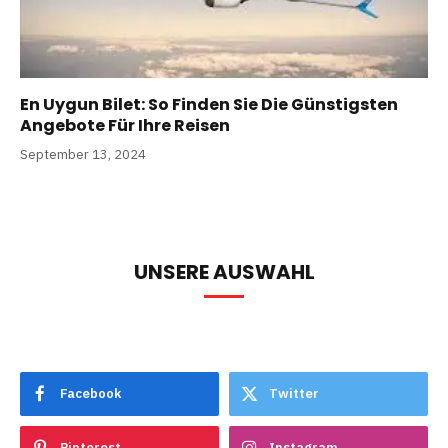
En Uygun Bilet: So Finden Sie Die Günstigsten
Angebote Für Ihre Reisen
September 13, 2024
UNSERE AUSWAHL
Facebook
Twitter
Pinterest
Instagram