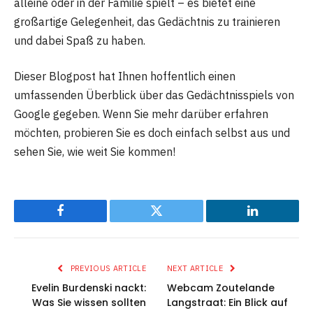
alleine oder in der Familie spielt – es bietet eine
großartige Gelegenheit, das Gedächtnis zu trainieren
und dabei Spaß zu haben.
Dieser Blogpost hat Ihnen hoffentlich einen
umfassenden Überblick über das Gedächtnisspiels von
Google gegeben. Wenn Sie mehr darüber erfahren
möchten, probieren Sie es doch einfach selbst aus und
sehen Sie, wie weit Sie kommen!
Facebook
Twitter
LinkedIn
PREVIOUS ARTICLE
NEXT ARTICLE
Evelin Burdenski nackt:
Webcam Zoutelande
Was Sie wissen sollten
Langstraat: Ein Blick auf