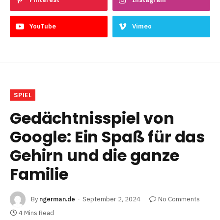
YouTube
Vimeo
SPIEL
Gedächtnisspiel von
Google: Ein Spaß für das
Gehirn und die ganze
Familie
By
ngerman.de
September 2, 2024
No Comments
4 Mins Read