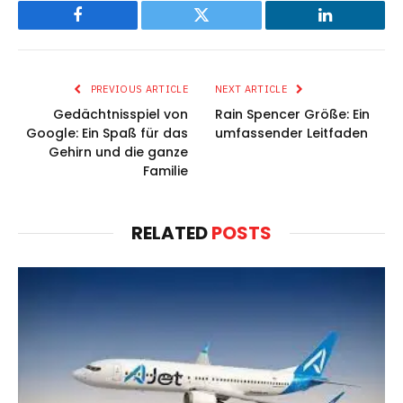
Facebook
Twitter
LinkedIn
PREVIOUS ARTICLE
NEXT ARTICLE
Gedächtnisspiel von
Rain Spencer Größe: Ein
Google: Ein Spaß für das
umfassender Leitfaden
Gehirn und die ganze
Familie
RELATED
POSTS