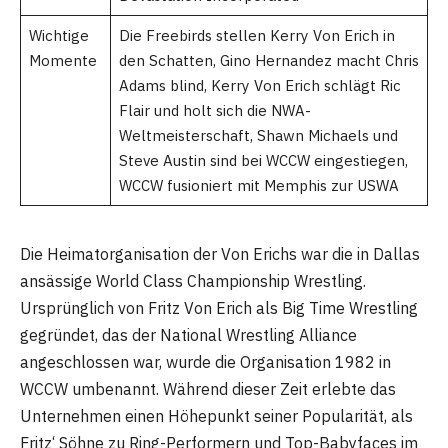
Wichtige
Die Freebirds stellen Kerry Von Erich in
Momente
den Schatten, Gino Hernandez macht Chris
Adams blind, Kerry Von Erich schlägt Ric
Flair und holt sich die NWA-
Weltmeisterschaft, Shawn Michaels und
Steve Austin sind bei WCCW eingestiegen,
WCCW fusioniert mit Memphis zur USWA
Die Heimatorganisation der Von Erichs war die in Dallas
ansässige World Class Championship Wrestling.
Ursprünglich von Fritz Von Erich als Big Time Wrestling
gegründet, das der National Wrestling Alliance
angeschlossen war, wurde die Organisation 1982 in
WCCW umbenannt. Während dieser Zeit erlebte das
Unternehmen einen Höhepunkt seiner Popularität, als
Fritz‘ Söhne zu Ring-Performern und Top-Babyfaces im