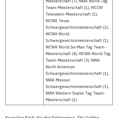
Meisterschaft (7), NWA World Tag
Team-Meisterschaft (1), WCCW
Television-Meisterschaft (1),
WCWA Texas
Schwergewichtsmeisterschaft (2),
WCWA World
Schwergewichtsmeisterschaft (1),
WCWA World Six-Man Tag Team-
Meisterschaft (4), WCWA World Tag
Team-Meisterschaft (3), NWA
North American
Schwergewichtsmeisterschaft (1),
NWA Missouri
Schwergewichtsmeisterschaft (1),
NWA Western States Tag Team-
Meisterschaft (1)
Kevin Von Erich, der den Spitznamen „The Golden