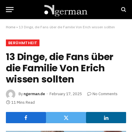
Home
»
13 Dinge, die Fans über die Familie Von Erich wissen sollten
BERÜHMTHEIT
13 Dinge, die Fans über
die Familie Von Erich
wissen sollten
By
ngerman.de
February 17, 2025
No Comments
11 Mins Read