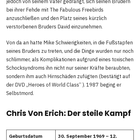
jedoch von seinem Vater gedrängt, sich seinen Brüdern
bei ihrer Fehde mit The Fabulous Freebirds
anzuschließen und den Platz seines kürzlich
verstorbenen Bruders David einzunehmen.
Von da an hatte Mike Schwierigkeiten, in die Fußstapfen
seines Bruders zu treten, und die Dinge wurden nur noch
schlimmer, als Komplikationen aufgrund eines toxischen
Schocksyndroms ihn nicht nur seiner Kräfte beraubten,
sondern ihm auch Hirnschäden zufügten (bestätigt auf
der DVD „Heroes of World Class“ ). 1987 beging er
Selbstmord.
Chris Von Erich: Der steile Kampf
Geburtsdatum
30. September 1969 – 12.