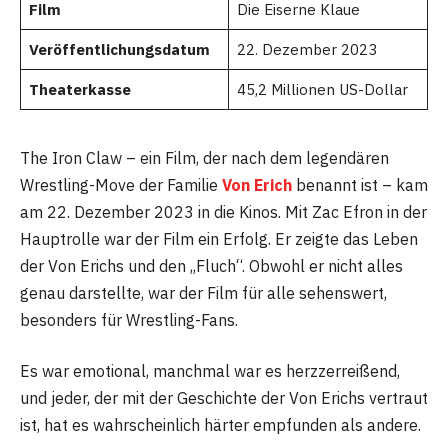
Film
Die Eiserne Klaue
Veröffentlichungsdatum
22. Dezember 2023
Theaterkasse
45,2 Millionen US-Dollar
The Iron Claw – ein Film, der nach dem legendären
Wrestling-Move der Familie
Von Erich
benannt ist – kam
am 22. Dezember 2023 in die Kinos. Mit Zac Efron in der
Hauptrolle war der Film ein Erfolg. Er zeigte das Leben
der Von Erichs und den „Fluch“. Obwohl er nicht alles
genau darstellte, war der Film für alle sehenswert,
besonders für Wrestling-Fans.
Es war emotional, manchmal war es herzzerreißend,
und jeder, der mit der Geschichte der Von Erichs vertraut
ist, hat es wahrscheinlich härter empfunden als andere.