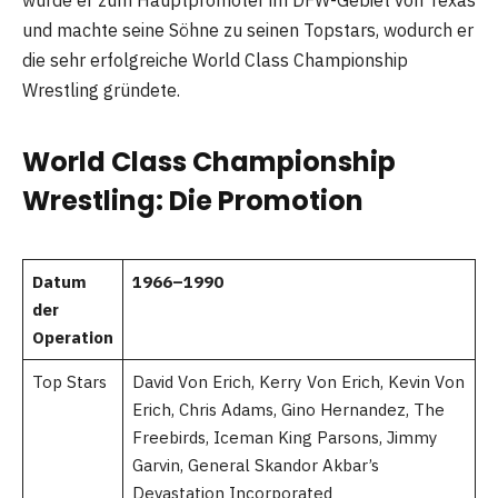
wurde er zum Hauptpromoter im DFW-Gebiet von Texas
und machte seine Söhne zu seinen Topstars, wodurch er
die sehr erfolgreiche World Class Championship
Wrestling gründete.
World Class Championship
Wrestling: Die Promotion
Datum
1966–1990
der
Operation
Top Stars
David Von Erich, Kerry Von Erich, Kevin Von
Erich, Chris Adams, Gino Hernandez, The
Freebirds, Iceman King Parsons, Jimmy
Garvin, General Skandor Akbar’s
Devastation Incorporated