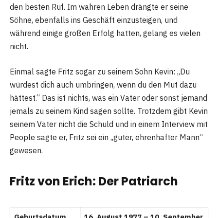
den besten Ruf. Im wahren Leben drängte er seine
Söhne, ebenfalls ins Geschäft einzusteigen, und
während einige großen Erfolg hatten, gelang es vielen
nicht.
Einmal sagte Fritz sogar zu seinem Sohn Kevin: „Du
würdest dich auch umbringen, wenn du den Mut dazu
hättest.“ Das ist nichts, was ein Vater oder sonst jemand
jemals zu seinem Kind sagen sollte. Trotzdem gibt Kevin
seinem Vater nicht die Schuld und in einem Interview mit
People sagte er, Fritz sei ein „guter, ehrenhafter Mann“
gewesen.
Fritz von Erich: Der Patriarch
Geburtsdatum
16. August 1977 – 10. September