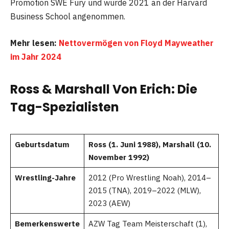
Promotion SWE Fury und wurde 2021 an der Harvard
Business School angenommen.
Mehr lesen:
Nettovermögen von Floyd Mayweather
im Jahr 2024
Ross & Marshall Von Erich: Die
Tag-Spezialisten
Geburtsdatum
Ross (1. Juni 1988), Marshall (10.
November 1992)
Wrestling-Jahre
2012 (Pro Wrestling Noah), 2014–
2015 (TNA), 2019–2022 (MLW),
2023 (AEW)
Bemerkenswerte
AZW Tag Team Meisterschaft (1),