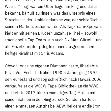
Warrior“ trug, war ein Überflieger im Ring und dafür
bekannt, barfuß zu ringen, was das Ergebnis eines
Streiches in der Umkleidekabine war, der schließlich zu
seinem Markenzeichen wurde. Als Tag-Team-Spezialist
hielt er mit seinen Brüdern unzählige Titel – sowohl
traditionelle Tag-Team- als auch Six-Man-Gürtel – und
als Einzelkämpfer pflegte er eine ausgesprochen
heftige Rivalität mit Chris Adams.
Obwohl er seine eigenen Dämonen hatte, überlebte
Kevin Von Erich die frühen 1990er Jahre, ging 1995 in
den Ruhestand und zog schließlich nach Hawaii. 2006
verkaufte er die WCCW-Tape-Bibliothek an die WWE
und kehrte 2017 für ein einmaliges Tag-Match mit
seinen Söhnen in den Ring zurück. Seitdem hatte er
einen einmaligen Auftritt bei AEW, bei dem er die Iron