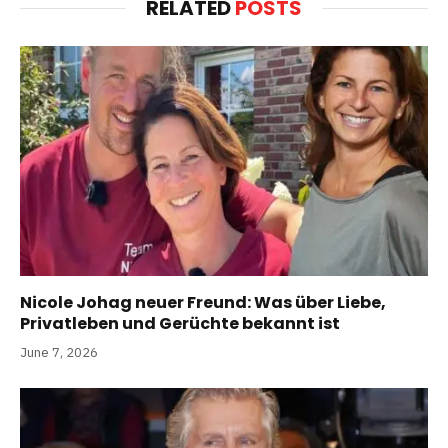
RELATED
POSTS
Nicole Johag neuer Freund: Was über Liebe,
Privatleben und Gerüchte bekannt ist
June 7, 2026