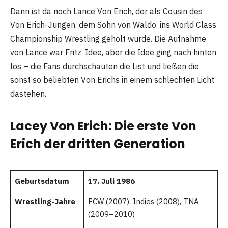
Dann ist da noch Lance Von Erich, der als Cousin des
Von Erich-Jungen, dem Sohn von Waldo, ins World Class
Championship Wrestling geholt wurde. Die Aufnahme
von Lance war Fritz‘ Idee, aber die Idee ging nach hinten
los – die Fans durchschauten die List und ließen die
sonst so beliebten Von Erichs in einem schlechten Licht
dastehen.
Lacey Von Erich: Die erste Von
Erich der dritten Generation
Geburtsdatum
17. Juli 1986
Wrestling-Jahre
FCW (2007), Indies (2008), TNA
(2009–2010)