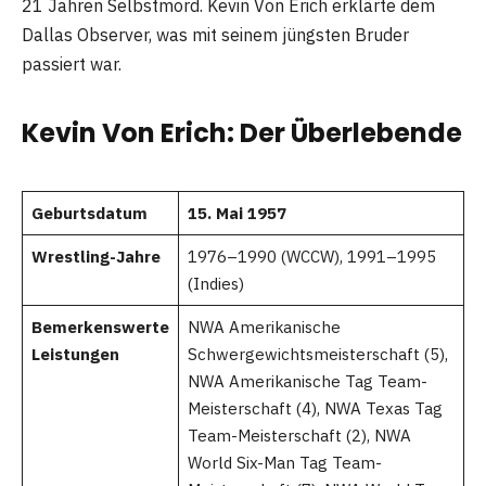
21 Jahren Selbstmord. Kevin Von Erich erklärte dem
Dallas Observer, was mit seinem jüngsten Bruder
passiert war.
Kevin Von Erich: Der Überlebende
Geburtsdatum
15. Mai 1957
Wrestling-Jahre
1976–1990 (WCCW), 1991–1995
(Indies)
Bemerkenswerte
NWA Amerikanische
Leistungen
Schwergewichtsmeisterschaft (5),
NWA Amerikanische Tag Team-
Meisterschaft (4), NWA Texas Tag
Team-Meisterschaft (2), NWA
World Six-Man Tag Team-