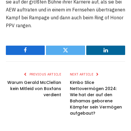
sie auf der größten Bühne ihrer Karriere auf, als sie bei
AEW auftraten und in einem im Fernsehen übertragenen
Kampf bei Rampage und dann auch beim Ring of Honor
PPV rangen.
Facebook
Twitter
LinkedIn
PREVIOUS ARTICLE
NEXT ARTICLE
Warum Gerald McClellan
Kimbo Slice
kein Mitleid von Boxfans
Nettovermögen 2024:
verdient
Wie hat der auf den
Bahamas geborene
Kämpfer sein Vermögen
aufgebaut?