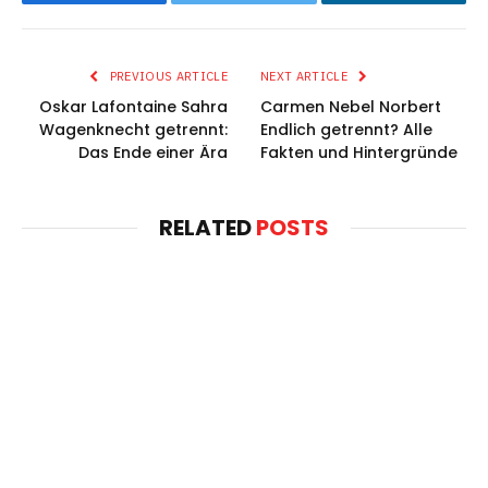
Facebook
Twitter
LinkedIn
PREVIOUS ARTICLE
NEXT ARTICLE
Oskar Lafontaine Sahra
Carmen Nebel Norbert
Wagenknecht getrennt:
Endlich getrennt? Alle
Das Ende einer Ära
Fakten und Hintergründe
RELATED
POSTS