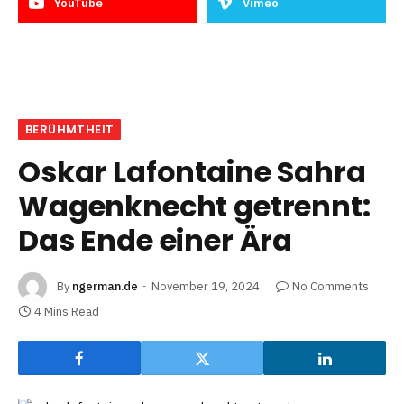
YouTube
Vimeo
BERÜHMTHEIT
Oskar Lafontaine Sahra
Wagenknecht getrennt:
Das Ende einer Ära
By
ngerman.de
November 19, 2024
No Comments
4 Mins Read