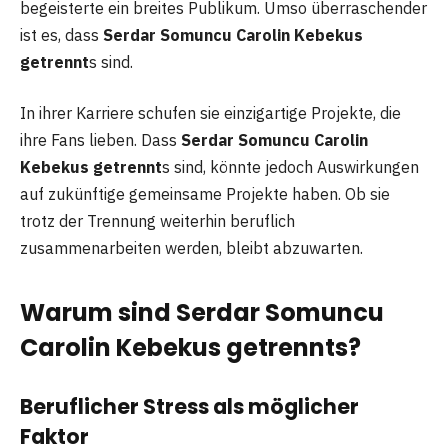
begeisterte ein breites Publikum. Umso überraschender
ist es, dass
Serdar Somuncu Carolin Kebekus
getrennt
s sind.
In ihrer Karriere schufen sie einzigartige Projekte, die
ihre Fans lieben. Dass
Serdar Somuncu Carolin
Kebekus getrennt
s sind, könnte jedoch Auswirkungen
auf zukünftige gemeinsame Projekte haben. Ob sie
trotz der Trennung weiterhin beruflich
zusammenarbeiten werden, bleibt abzuwarten.
Warum sind Serdar Somuncu
Carolin Kebekus getrennts?
Beruflicher Stress als möglicher
Faktor