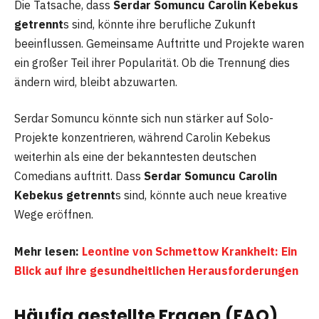
Die Tatsache, dass
Serdar Somuncu Carolin Kebekus
getrennt
s sind, könnte ihre berufliche Zukunft
beeinflussen. Gemeinsame Auftritte und Projekte waren
ein großer Teil ihrer Popularität. Ob die Trennung dies
ändern wird, bleibt abzuwarten.
Serdar Somuncu könnte sich nun stärker auf Solo-
Projekte konzentrieren, während Carolin Kebekus
weiterhin als eine der bekanntesten deutschen
Comedians auftritt. Dass
Serdar Somuncu Carolin
Kebekus getrennt
s sind, könnte auch neue kreative
Wege eröffnen.
Mehr lesen:
Leontine von Schmettow Krankheit: Ein
Blick auf ihre gesundheitlichen Herausforderungen
Häufig gestellte Fragen (FAQ)