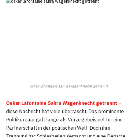
oskar lafontaine sahra wagenknecht getrennt
Oskar Lafontaine Sahra Wagenknecht getrennt
–
diese Nachricht hat viele überrascht. Das prominente
Politikerpaar galt lange als Vorzeigebeispiel für eine
Partnerschaft in der politischen Welt. Doch ihre
Trennung hat Schlagzeilen gemacht und eine Debatte