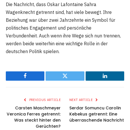
Die Nachricht, dass Oskar Lafontaine Sahra
Wagenknecht getrennt sind, hat viele bewegt. Ihre
Beziehung war über zwei Jahrzehnte ein Symbol für
politisches Engagement und persönliche
Verbundenheit. Auch wenn ihre Wege sich nun trennen,
werden beide weiterhin eine wichtige Rolle in der
deutschen Politik spielen.
Facebook
Twitter
LinkedIn
PREVIOUS ARTICLE
NEXT ARTICLE
Carsten Maschmeyer
Serdar Somuncu Carolin
Veronica Ferres getrennt:
Kebekus getrennt: Eine
Was steckt hinter den
überraschende Nachricht
Gerüchten?