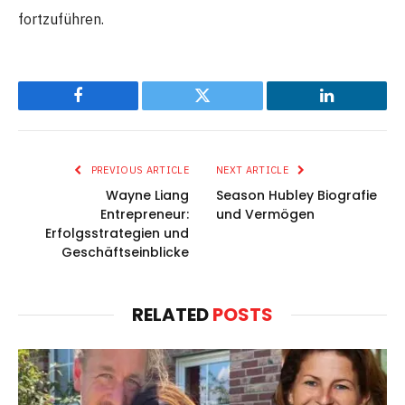
fortzuführen.
Facebook
Twitter
LinkedIn
PREVIOUS ARTICLE
NEXT ARTICLE
Wayne Liang
Season Hubley Biografie
Entrepreneur:
und Vermögen
Erfolgsstrategien und
Geschäftseinblicke
RELATED
POSTS