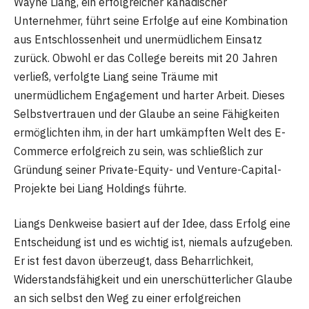
Wayne Liang, ein erfolgreicher kanadischer
Unternehmer, führt seine Erfolge auf eine Kombination
aus Entschlossenheit und unermüdlichem Einsatz
zurück. Obwohl er das College bereits mit 20 Jahren
verließ, verfolgte Liang seine Träume mit
unermüdlichem Engagement und harter Arbeit. Dieses
Selbstvertrauen und der Glaube an seine Fähigkeiten
ermöglichten ihm, in der hart umkämpften Welt des E-
Commerce erfolgreich zu sein, was schließlich zur
Gründung seiner Private-Equity- und Venture-Capital-
Projekte bei Liang Holdings führte.
Liangs Denkweise basiert auf der Idee, dass Erfolg eine
Entscheidung ist und es wichtig ist, niemals aufzugeben.
Er ist fest davon überzeugt, dass Beharrlichkeit,
Widerstandsfähigkeit und ein unerschütterlicher Glaube
an sich selbst den Weg zu einer erfolgreichen