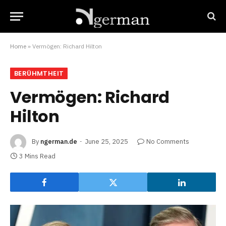
Home
»
Vermögen: Richard Hilton
BERÜHMTHEIT
Vermögen: Richard
Hilton
By
ngerman.de
June 25, 2025
No Comments
3 Mins Read