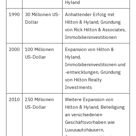
Hyland
1990
30 Millionen US-
Anhaltender Erfolg mit
Dollar
Hilton & Hyland, Gründung
von Rick Hilton & Associates,
Immobilieninvestitionen
2000
100 Millionen
Expansion von Hilton &
US-Dollar
Hyland,
Immobilieninvestitionen und
-entwicklungen, Gründung
von Hilton Realty
Investments
2010
250 Millionen
Weitere Expansion von
US-Dollar
Hilton & Hyland, Beteiligung
an verschiedenen
Geschäftsvorhaben wie
Luxusautohäusern,