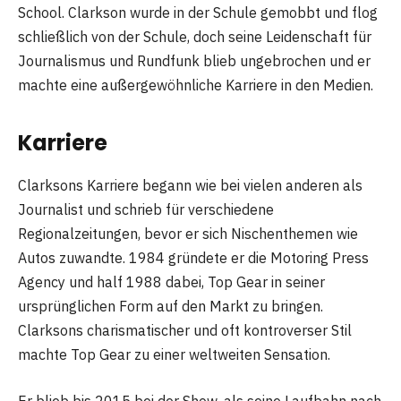
School. Clarkson wurde in der Schule gemobbt und flog
schließlich von der Schule, doch seine Leidenschaft für
Journalismus und Rundfunk blieb ungebrochen und er
machte eine außergewöhnliche Karriere in den Medien.
Karriere
Clarksons Karriere begann wie bei vielen anderen als
Journalist und schrieb für verschiedene
Regionalzeitungen, bevor er sich Nischenthemen wie
Autos zuwandte. 1984 gründete er die Motoring Press
Agency und half 1988 dabei, Top Gear in seiner
ursprünglichen Form auf den Markt zu bringen.
Clarksons charismatischer und oft kontroverser Stil
machte Top Gear zu einer weltweiten Sensation.
Er blieb bis 2015 bei der Show, als seine Laufbahn nach