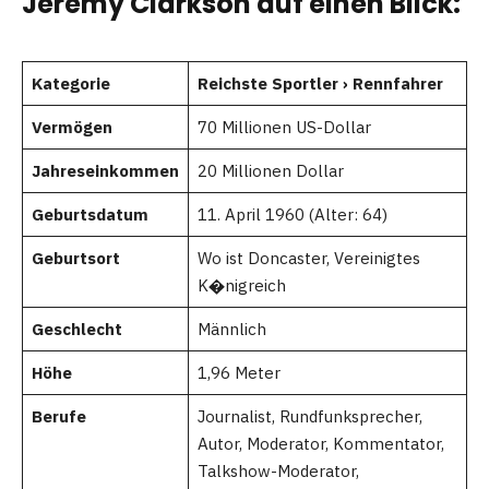
Jeremy Clarkson auf einen Blick:
Kategorie
Reichste Sportler › Rennfahrer
Vermögen
70 Millionen US-Dollar
Jahreseinkommen
20 Millionen Dollar
Geburtsdatum
11. April 1960 (Alter: 64)
Geburtsort
Wo ist Doncaster, Vereinigtes
K�nigreich
Geschlecht
Männlich
Höhe
1,96 Meter
Berufe
Journalist, Rundfunksprecher,
Autor, Moderator, Kommentator,
Talkshow-Moderator,