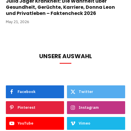
Julia Jäger Krankheit: Die Wahrheit über
Gesundheit, Gerüchte, Karriere, Donna Leon
und Privatleben – Faktencheck 2026
May 21, 2026
UNSERE AUSWAHL
Facebook
Twitter
Pinterest
Instagram
YouTube
Vimeo