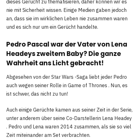
dieses Gerücht zu thematisieren, daher können wir es
nie mit Sicherheit wissen. Einige Medien gaben jedoch
an, dass sie im wirklichen Leben nie zusammen waren
und es sich nur um ein Gerücht handelte.
Pedro Pascal war der Vater von Lena
Headeys zweitem Baby? Die ganze
Wahrheit ans Licht gebracht!
Abgesehen von der Star Wars -Saga liebt jeder Pedro
auch wegen seiner Rolle in Game of Thrones . Nun, es
ist schwer, das nicht zu tun!
Auch einige Gerüchte kamen aus seiner Zeit in der Serie,
unter anderem über seine Co-Darstellerin Lena Headey
. Pedro und Lena waren 2014 zusammen, als sie so viel
Zeit miteinander am Set verbrachten.