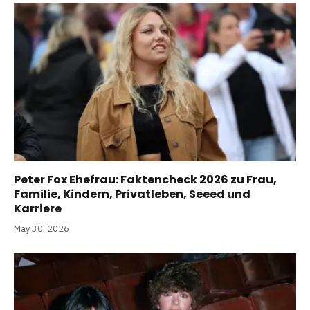
Peter Fox Ehefrau: Faktencheck 2026 zu Frau,
Familie, Kindern, Privatleben, Seeed und
Karriere
May 30, 2026