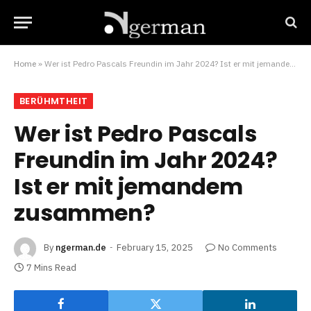
Home
»
Wer ist Pedro Pascals Freundin im Jahr 2024? Ist er mit jemandem zusammen?
BERÜHMTHEIT
Wer ist Pedro Pascals
Freundin im Jahr 2024?
Ist er mit jemandem
zusammen?
By
ngerman.de
February 15, 2025
No Comments
7 Mins Read