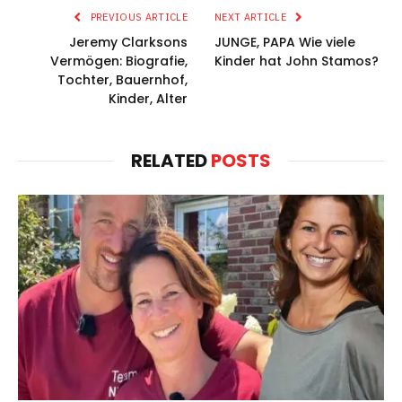
PREVIOUS ARTICLE
NEXT ARTICLE
Jeremy Clarksons
JUNGE, PAPA Wie viele
Vermögen: Biografie,
Kinder hat John Stamos?
Tochter, Bauernhof,
Kinder, Alter
RELATED
POSTS