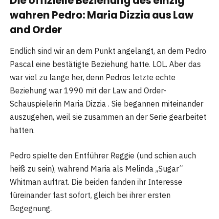
Die offizielle Beziehung des einzig
wahren Pedro: Maria Dizzia aus Law
and Order
Endlich sind wir an dem Punkt angelangt, an dem Pedro
Pascal eine bestätigte Beziehung hatte. LOL. Aber das
war viel zu lange her, denn Pedros letzte echte
Beziehung war 1990 mit der Law and Order-
Schauspielerin Maria Dizzia . Sie begannen miteinander
auszugehen, weil sie zusammen an der Serie gearbeitet
hatten.
Pedro spielte den Entführer Reggie (und schien auch
heiß zu sein), während Maria als Melinda „Sugar“
Whitman auftrat. Die beiden fanden ihr Interesse
füreinander fast sofort, gleich bei ihrer ersten
Begegnung.