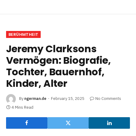
BERÜHMTHEIT
Jeremy Clarksons
Vermögen: Biografie,
Tochter, Bauernhof,
Kinder, Alter
By
ngerman.de
February 15, 2025
No Comments
4 Mins Read