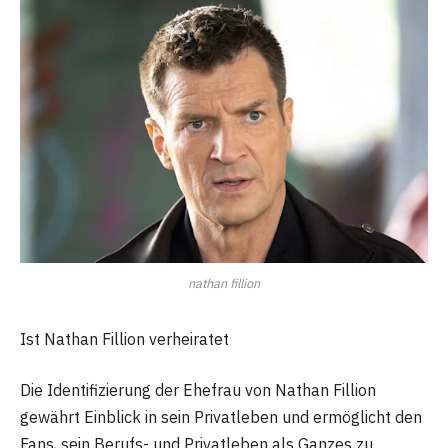
nathan fillion
Ist Nathan Fillion verheiratet
Die Identifizierung der Ehefrau von Nathan Fillion
gewährt Einblick in sein Privatleben und ermöglicht den
Fans, sein Berufs- und Privatleben als Ganzes zu