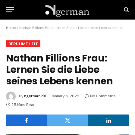
Home
»
Nathan Fillions Frau: Lernen Sie die Liebe seines Lebens kennen
BERÜHMTHEIT
Nathan Fillions Frau:
Lernen Sie die Liebe
seines Lebens kennen
By
ngerman.de
January 8, 2025
No Comments
15 Mins Read