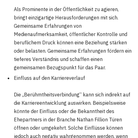
Als Prominente in der Öffentlichkeit zu agieren,
bringt einzigartige Herausforderungen mit sich.
Gemeinsame Erfahrungen von
Medienaufmerksamkeit, öffentlicher Kontrolle und
beruflichem Druck können eine Beziehung stärken
oder belasten. Gemeinsame Erfahrungen fördern ein
tieferes Verständnis und schaffen einen
gemeinsamen Bezugspunkt für das Paar.
Einfluss auf den Karriereverlauf
Die „Berühmtheitsverbindung“ kann sich indirekt auf
die Karriereentwicklung auswirken. Beispielsweise
könnte der Einfluss oder die Bekanntheit des
Ehepartners in der Branche Nathan Fillion Türen
öffnen oder umgekehrt. Solche Einflüsse können
jedoch auch negativ wahrgenommen werden, wenn