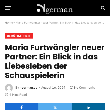
Home
»
Maria Furtwängler neuer Partner: Ein Blick in das Liebesleben der Schauspielerin
BERÜHMTHEIT
Maria Furtwängler neuer
Partner: Ein Blick in das
Liebesleben der
Schauspielerin
By
ngerman.de
August 16, 2024
No Comments
4 Mins Read