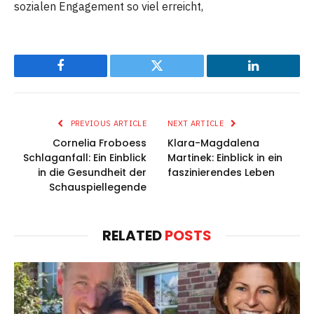
sozialen Engagement so viel erreicht,
Facebook
Twitter
LinkedIn
PREVIOUS ARTICLE
NEXT ARTICLE
Cornelia Froboess
Klara-Magdalena
Schlaganfall: Ein Einblick
Martinek: Einblick in ein
in die Gesundheit der
faszinierendes Leben
Schauspiellegende
RELATED
POSTS