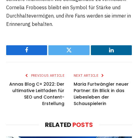
Cornelia Froboess bleibt ein Symbol für Stärke und
Durchhaltevermögen, und ihre Fans werden sie immer in
Erinnerung behalten.
Facebook
Twitter
LinkedIn
PREVIOUS ARTICLE
NEXT ARTICLE
Annas Blog C+ 2022: Der
Maria Furtwängler neuer
ultimative Leitfaden für
Partner: Ein Blick in das
SEO und Content-
Liebesleben der
Erstellung
Schauspielerin
RELATED
POSTS