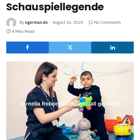
Schauspiellegende
By
ngerman.de
August 16, 2024
No Comments
4 Mins Read