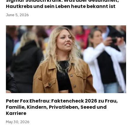
Sigmar Solbach krank: Was über Gesundheit,
Hautkrebs und sein Leben heute bekannt ist
June 5, 2026
Peter Fox Ehefrau: Faktencheck 2026 zu Frau,
Familie, Kindern, Privatleben, Seeed und
Karriere
May 30, 2026