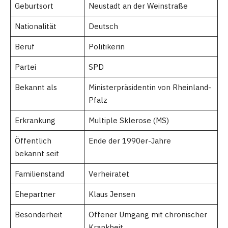
Geburtsort
Neustadt an der Weinstraße
Nationalität
Deutsch
Beruf
Politikerin
Partei
SPD
Bekannt als
Ministerpräsidentin von Rheinland-
Pfalz
Erkrankung
Multiple Sklerose (MS)
Öffentlich
Ende der 1990er-Jahre
bekannt seit
Familienstand
Verheiratet
Ehepartner
Klaus Jensen
Besonderheit
Offener Umgang mit chronischer
Krankheit