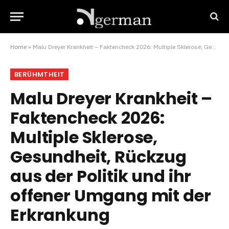
Home
»
Malu Dreyer Krankheit – Faktencheck 2026: Multiple Sklerose, Gesundheit, Rückzug aus der Politik und ihr offener Umgang mit der Erkrankung
BERÜHMTHEIT
Malu Dreyer Krankheit –
Faktencheck 2026:
Multiple Sklerose,
Gesundheit, Rückzug
aus der Politik und ihr
offener Umgang mit der
Erkrankung