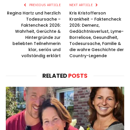
PREVIOUS ARTICLE
NEXT ARTICLE
Regina Hartz und herzlich
Kris Kristofferson
Todesursache –
Krankheit – Faktencheck
Faktencheck 2026:
2026: Demenz,
Wahrheit, Gerüchte &
Gedächtnisverlust, Lyme-
Hintergründe zur
Borreliose, Gesundheit,
beliebten Teilnehmerin
Todesursache, Familie &
klar, seriös und
die wahre Geschichte der
vollständig erklärt
Country-Legende
RELATED
POSTS