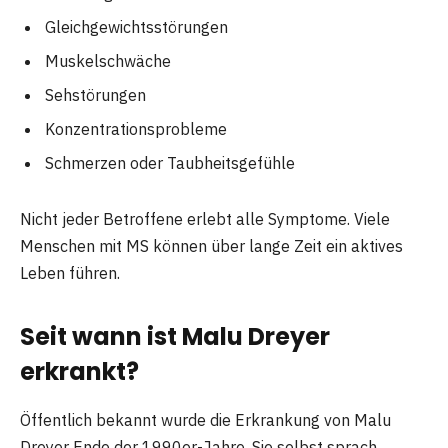
Gleichgewichtsstörungen
Muskelschwäche
Sehstörungen
Konzentrationsprobleme
Schmerzen oder Taubheitsgefühle
Nicht jeder Betroffene erlebt alle Symptome. Viele
Menschen mit MS können über lange Zeit ein aktives
Leben führen.
Seit wann ist Malu Dreyer
erkrankt?
Öffentlich bekannt wurde die Erkrankung von Malu
Dreyer Ende der 1990er-Jahre. Sie selbst sprach