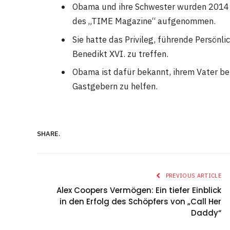
Obama und ihre Schwester wurden 2014 in
des „TIME Magazine“ aufgenommen.
Sie hatte das Privileg, führende Persön
Benedikt XVI. zu treffen.
Obama ist dafür bekannt, ihrem Vater b
Gastgebern zu helfen.
SHARE.
PREVIOUS ARTICLE
Alex Coopers Vermögen: Ein tiefer Einblick
in den Erfolg des Schöpfers von „Call Her
Daddy“