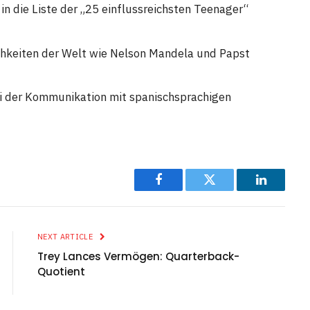
 die Liste der „25 einflussreichsten Teenager“
lichkeiten der Welt wie Nelson Mandela und Papst
ei der Kommunikation mit spanischsprachigen
Facebook
Twitter
LinkedIn
NEXT ARTICLE
Trey Lances Vermögen: Quarterback-
Quotient