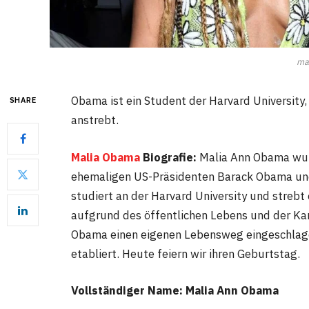
ma
Obama ist ein Student der Harvard University
SHARE
anstrebt.
Malia Obama
Biografie:
Malia Ann Obama wurd
ehemaligen US-Präsidenten Barack Obama und
studiert an der Harvard University und strebt
aufgrund des öffentlichen Lebens und der Karr
Obama einen eigenen Lebensweg eingeschlage
etabliert. Heute feiern wir ihren Geburtstag.
Vollständiger Name: Malia Ann Obama