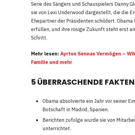
Serie des Sängers und Schauspielers Danny Gl
sie von Lexi Underwood dargestellt, die die E
Ehepartner der Präsidenten schildert. Obama h
erfüllen, und ihre rosige Zukunft steht erst 
Schritt.
Mehr lesen:
Ayrton Sennas Vermögen – Wiki
Familie und mehr
5 ÜBERRASCHENDE FAKTEN
Obama absolvierte ein Jahr vor seiner E
Botschaft in Madrid, Spanien.
Berichten zufolge wurde sie von Mitarbe
unterrichtet.