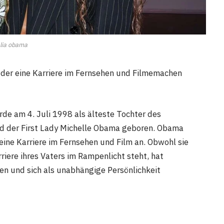
lia obama
, der eine Karriere im Fernsehen und Filmemachen
e am 4. Juli 1998 als älteste Tochter des
 der First Lady Michelle Obama geboren. Obama
 eine Karriere im Fernsehen und Film an. Obwohl sie
iere ihres Vaters im Rampenlicht steht, hat
n und sich als unabhängige Persönlichkeit