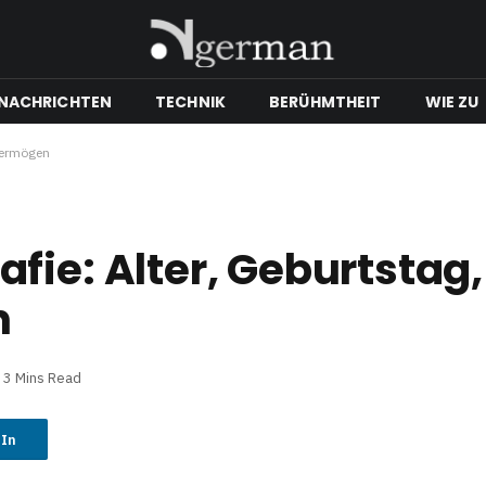
NACHRICHTEN
TECHNIK
BERÜHMTHEIT
WIE ZU
 Vermögen
ie: Alter, Geburtstag,
n
3 Mins Read
dIn