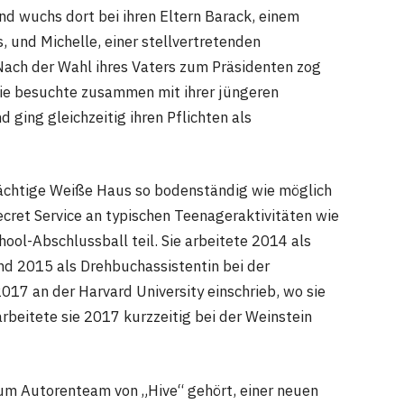
d wuchs dort bei ihren Eltern Barack, einem
, und Michelle, einer stellvertretenden
 Nach der Wahl ihres Vaters zum Präsidenten zog
Sie besuchte zusammen mit ihrer jüngeren
 ging gleichzeitig ihren Pflichten als
rächtige Weiße Haus so bodenständig wie möglich
et Service an typischen Teenageraktivitäten wie
l-Abschlussball teil. Sie arbeitete 2014 als
nd 2015 als Drehbuchassistentin bei der
 2017 an der Harvard University einschrieb, wo sie
rbeitete sie 2017 kurzzeitig bei der Weinstein
 Autorenteam von „Hive“ gehört, einer neuen