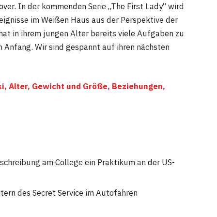
over. In der kommenden Serie „The First Lady“ wird
reignisse im Weißen Haus aus der Perspektive der
at in ihrem jungen Alter bereits viele Aufgaben zu
am Anfang. Wir sind gespannt auf ihren nächsten
, Alter, Gewicht und Größe, Beziehungen,
inschreibung am College ein Praktikum an der US-
itern des Secret Service im Autofahren