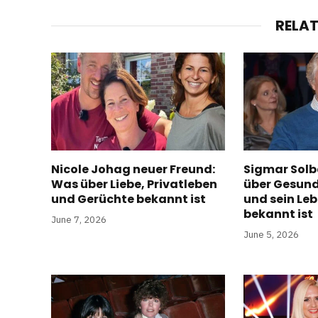
RELA
Nicole Johag neuer Freund:
Sigmar Solb
Was über Liebe, Privatleben
über Gesund
und Gerüchte bekannt ist
und sein Le
bekannt ist
June 7, 2026
June 5, 2026