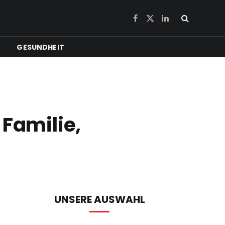
Facebook
X
LinkedIn
(Twitter)
GESUNDHEIT
 Familie,
UNSERE AUSWAHL