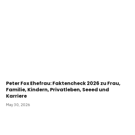
Peter Fox Ehefrau: Faktencheck 2026 zu Frau,
Familie, Kindern, Privatleben, Seeed und
Karriere
May 30, 2026