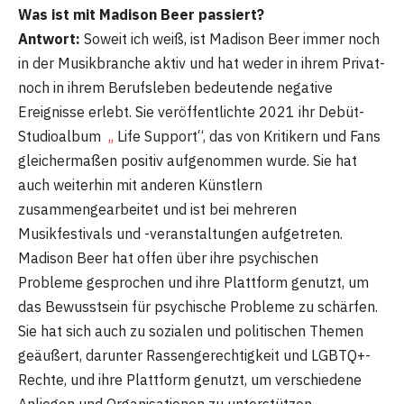
Was ist mit Madison Beer passiert?
Antwort:
Soweit ich weiß, ist Madison Beer immer noch
in der Musikbranche aktiv und hat weder in ihrem Privat-
noch in ihrem Berufsleben bedeutende negative
Ereignisse erlebt. Sie veröffentlichte 2021 ihr Debüt-
Studioalbum
„
Life Support“, das von Kritikern und Fans
gleichermaßen positiv aufgenommen wurde. Sie hat
auch weiterhin mit anderen Künstlern
zusammengearbeitet und ist bei mehreren
Musikfestivals und -veranstaltungen aufgetreten.
Madison Beer hat offen über ihre psychischen
Probleme gesprochen und ihre Plattform genutzt, um
das Bewusstsein für psychische Probleme zu schärfen.
Sie hat sich auch zu sozialen und politischen Themen
geäußert, darunter Rassengerechtigkeit und LGBTQ+-
Rechte, und ihre Plattform genutzt, um verschiedene