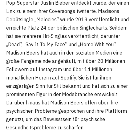
Pop-Superstar Justin Bieber entdeckt wurde, der einen
Link zu einem ihrer Coversongs twitterte. Madisons
Debütsingle „Melodies“ wurde 2013 veröffentlicht und
erreichte Platz 24 der britischen Singlecharts. Seitdem
hat sie mehrere Hit-Singles veröffentlicht, darunter
„Dead“, „Say It To My Face“ und „Home With You“.
Madison Beers hat auch in den sozialen Medien eine
große Fangemeinde angehäuft, mit über 20 Millionen
Followern auf Instagram und über 14 Millionen
monatlichen Hörern auf Spotify. Sie ist für ihren
einzigartigen Sinn für Stil bekannt und hat sich zu einer
prominenten Figur in der Modebranche entwickelt.
Darüber hinaus hat Madison Beers offen über ihre
psychischen Probleme gesprochen und ihre Plattform
genutzt, um das Bewusstsein für psychische
Gesundheitsprobleme zu schärfen.