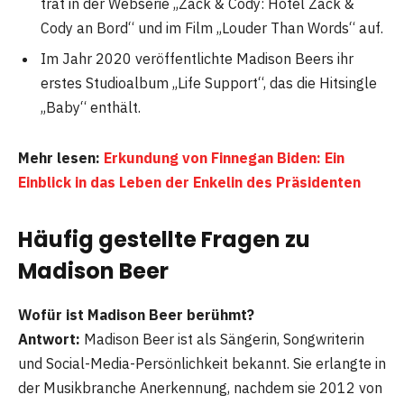
trat in der Webserie „Zack & Cody: Hotel Zack &
Cody an Bord“ und im Film „Louder Than Words“ auf.
Im Jahr 2020 veröffentlichte Madison Beers ihr
erstes Studioalbum „Life Support“, das die Hitsingle
„Baby“ enthält.
Mehr lesen:
Erkundung von Finnegan Biden: Ein
Einblick in das Leben der Enkelin des Präsidenten
Häufig gestellte Fragen
zu
Madison Beer
Wofür ist Madison Beer berühmt?
Antwort:
Madison Beer ist als Sängerin, Songwriterin
und Social-Media-Persönlichkeit bekannt. Sie erlangte in
der Musikbranche Anerkennung, nachdem sie 2012 von