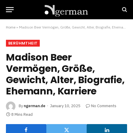
Home
»
Madison Beer Vermögen, Größe, Gewicht, Alter, Biografie, Ehemann, Karriere
BERÜHMTHEIT
Madison Beer
Vermögen, Größe,
Gewicht, Alter, Biografie,
Ehemann, Karriere
By
ngerman.de
January 10, 2025
No Comments
8 Mins Read