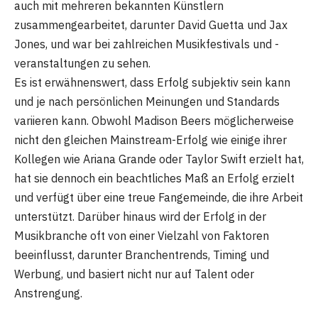
auch mit mehreren bekannten Künstlern
zusammengearbeitet, darunter David Guetta und Jax
Jones, und war bei zahlreichen Musikfestivals und -
veranstaltungen zu sehen.
Es ist erwähnenswert, dass Erfolg subjektiv sein kann
und je nach persönlichen Meinungen und Standards
variieren kann. Obwohl Madison Beers möglicherweise
nicht den gleichen Mainstream-Erfolg wie einige ihrer
Kollegen wie Ariana Grande oder Taylor Swift erzielt hat,
hat sie dennoch ein beachtliches Maß an Erfolg erzielt
und verfügt über eine treue Fangemeinde, die ihre Arbeit
unterstützt. Darüber hinaus wird der Erfolg in der
Musikbranche oft von einer Vielzahl von Faktoren
beeinflusst, darunter Branchentrends, Timing und
Werbung, und basiert nicht nur auf Talent oder
Anstrengung.