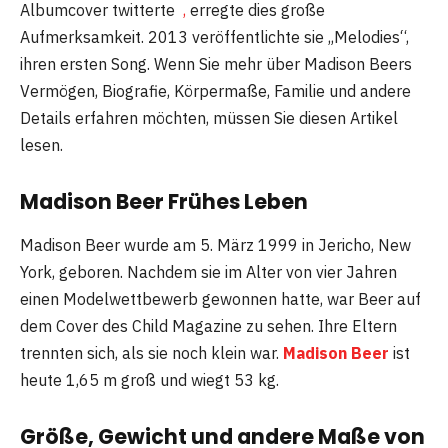
Albumcover twitterte
,
erregte dies große
Aufmerksamkeit. 2013 veröffentlichte sie „Melodies“,
ihren ersten Song. Wenn Sie mehr über Madison Beers
Vermögen, Biografie, Körpermaße, Familie und andere
Details erfahren möchten, müssen Sie diesen Artikel
lesen.
Madison Beer Frühes Leben
Madison Beer wurde am 5. März 1999 in Jericho, New
York, geboren. Nachdem sie im Alter von vier Jahren
einen Modelwettbewerb gewonnen hatte, war Beer auf
dem Cover des Child Magazine zu sehen. Ihre Eltern
trennten sich, als sie noch klein war.
Madison Beer
ist
heute 1,65 m groß und wiegt 53 kg.
Größe, Gewicht und andere Maße von