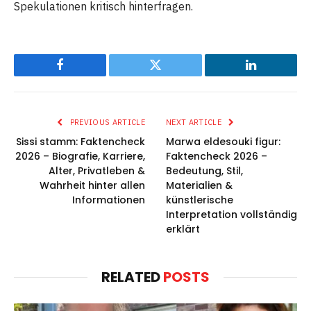
Spekulationen kritisch hinterfragen.
Facebook
Twitter
LinkedIn
PREVIOUS ARTICLE
NEXT ARTICLE
Sissi stamm: Faktencheck
Marwa eldesouki figur:
2026 – Biografie, Karriere,
Faktencheck 2026 –
Alter, Privatleben &
Bedeutung, Stil,
Wahrheit hinter allen
Materialien &
Informationen
künstlerische
Interpretation vollständig
erklärt
RELATED
POSTS