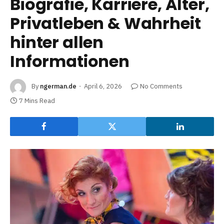
Biografie, Karriere, Alter,
Privatleben & Wahrheit
hinter allen
Informationen
By
ngerman.de
April 6, 2026
No Comments
7 Mins Read