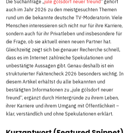
Die Suchanfrage „
jule gölsdorf neuer freund
“ gehört
auch im Jahr 2026 zu den meistgesuchten Themen
rund um die bekannte deutsche TV-Moderatorin. Viele
Menschen interessieren sich nicht nur für ihre Karriere,
sondern auch für ihr Privatleben und insbesondere für
die Frage, ob sie aktuell einen neuen Partner hat.
Gleichzeitig zeigt sich bei genauer Recherche schnell,
dass es im Internet zahlreiche Spekulationen und
unbestätigte Aussagen gibt. Genau deshalb ist ein
strukturierter Faktencheck 2026 besonders wichtig. In
diesem Artikel erhältst du alle bekannten und
bestätigten Informationen zu „jule gölsdorf neuer
freund“, ergänzt durch Hintergründe zu ihrem Leben,
ihrer Karriere und ihrem Umgang mit Öffentlichkeit –
klar, verständlich und ohne Spekulationen erklärt.
Kurzantwort (Featured Snippet)