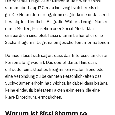
Die zentrale Frage vieler Nutzer lautet: Wer ist sissi
stamm überhaupt? Genau hier zeigt sich bereits die
größte Herausforderung, denn es gibt keine umfassend
bestätigte öffentliche Biografie. Während einige Namen
durch Medien, Fernsehen oder Social Media klar
einzuordnen sind, bleibt sissi stamm bisher eher eine
Suchanfrage mit begrenzten gesicherten Informationen.
Dennoch lässt sich sagen, dass das Interesse an dieser
Person stetig wächst. Das deutet darauf hin, dass
entweder ein aktuelles Ereignis, ein viraler Trend oder
eine Verbindung zu bekannten Persönlichkeiten das
Suchvolumen erhöht hat. Wichtig ist dabei, dass bislang
keine eindeutig belegten Fakten existieren, die eine
klare Einordnung ermöglichen.
Warum ist Sissi Stamm so