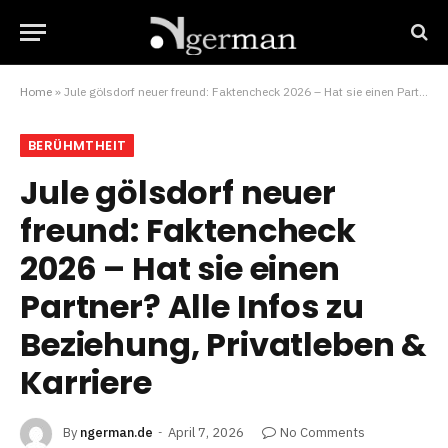
Home
»
Jule gölsdorf neuer freund: Faktencheck 2026 – Hat sie einen Partner? Alle Infos zu Beziehung, Privatleben & Karriere
BERÜHMTHEIT
Jule gölsdorf neuer
freund: Faktencheck
2026 – Hat sie einen
Partner? Alle Infos zu
Beziehung, Privatleben &
Karriere
By
ngerman.de
April 7, 2026
No Comments