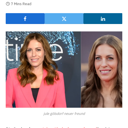
7 Mins Read
jule gölsdorf neuer freund