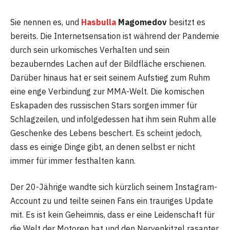
Sie nennen es, und
Hasbulla
Magomedov
besitzt es
bereits. Die Internetsensation ist während der Pandemie
durch sein urkomisches Verhalten und sein
bezauberndes Lachen auf der Bildfläche erschienen.
Darüber hinaus hat er seit seinem Aufstieg zum Ruhm
eine enge Verbindung zur MMA-Welt. Die komischen
Eskapaden des russischen Stars sorgen immer für
Schlagzeilen, und infolgedessen hat ihm sein Ruhm alle
Geschenke des Lebens beschert. Es scheint jedoch,
dass es einige Dinge gibt, an denen selbst er nicht
immer für immer festhalten kann.
Der 20-Jährige wandte sich kürzlich seinem Instagram-
Account zu und teilte seinen Fans ein trauriges Update
mit. Es ist kein Geheimnis, dass er eine Leidenschaft für
die Welt der Motoren hat und den Nervenkitzel rasanter