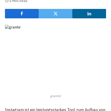
6 Mins Read
gramhir
Instagram ist ein leistungsstarkes Tool zum Aufbau von