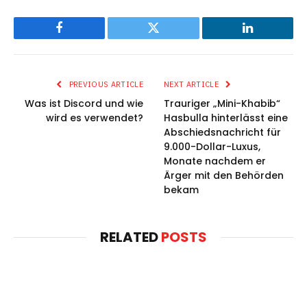
Facebook
Twitter
LinkedIn
PREVIOUS ARTICLE
NEXT ARTICLE
Was ist Discord und wie
Trauriger „Mini-Khabib“
wird es verwendet?
Hasbulla hinterlässt eine
Abschiedsnachricht für
9.000-Dollar-Luxus,
Monate nachdem er
Ärger mit den Behörden
bekam
RELATED
POSTS