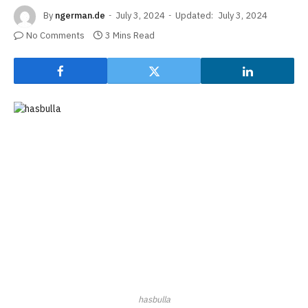
By
ngerman.de
July 3, 2024
Updated:
July 3, 2024
No Comments
3 Mins Read
hasbulla