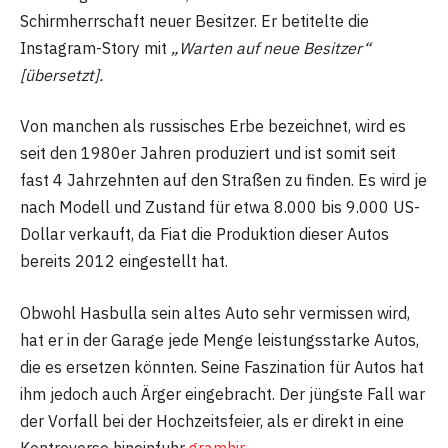
Schirmherrschaft neuer Besitzer. Er betitelte die
Instagram-Story mit
„Warten auf neue Besitzer“
[übersetzt].
Von manchen als russisches Erbe bezeichnet, wird es
seit den 1980er Jahren produziert und ist somit seit
fast 4 Jahrzehnten auf den Straßen zu finden. Es wird je
nach Modell und Zustand für etwa 8.000 bis 9.000 US-
Dollar verkauft, da Fiat die Produktion dieser Autos
bereits 2012 eingestellt hat.
Obwohl Hasbulla sein altes Auto sehr vermissen wird,
hat er in der Garage jede Menge leistungsstarke Autos,
die es ersetzen könnten. Seine Faszination für Autos hat
ihm jedoch auch Ärger eingebracht. Der jüngste Fall war
der Vorfall bei der Hochzeitsfeier, als er direkt in eine
Kontroverse hineinfuhr
gramhir
.