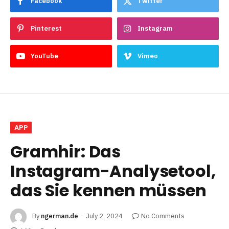
Facebook
Twitter
Pinterest
Instagram
YouTube
Vimeo
APP
Gramhir: Das
Instagram-Analysetool,
das Sie kennen müssen
By
ngerman.de
July 2, 2024
No Comments