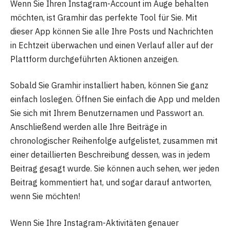
Wenn Sie Ihren Instagram-Account im Auge behalten
möchten, ist Gramhir das perfekte Tool für Sie. Mit
dieser App können Sie alle Ihre Posts und Nachrichten
in Echtzeit überwachen und einen Verlauf aller auf der
Plattform durchgeführten Aktionen anzeigen.
Sobald Sie Gramhir installiert haben, können Sie ganz
einfach loslegen. Öffnen Sie einfach die App und melden
Sie sich mit Ihrem Benutzernamen und Passwort an.
Anschließend werden alle Ihre Beiträge in
chronologischer Reihenfolge aufgelistet, zusammen mit
einer detaillierten Beschreibung dessen, was in jedem
Beitrag gesagt wurde. Sie können auch sehen, wer jeden
Beitrag kommentiert hat, und sogar darauf antworten,
wenn Sie möchten!
Wenn Sie Ihre Instagram-Aktivitäten genauer