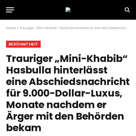
Home
»
Trauriger „Mini-Khabib“ Hasbulla hinterlässt eine Abschiedsnachricht für 9.000-Dollar-Luxus, Monate nachdem er Ärger mit den Behörden bekam
BERÜHMTHEIT
Trauriger „Mini-Khabib“
Hasbulla hinterlässt
eine Abschiedsnachricht
für 9.000-Dollar-Luxus,
Monate nachdem er
Ärger mit den Behörden
bekam