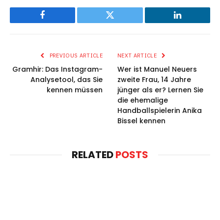
Facebook
Twitter
LinkedIn
PREVIOUS ARTICLE
NEXT ARTICLE
Gramhir: Das Instagram-
Wer ist Manuel Neuers
Analysetool, das Sie
zweite Frau, 14 Jahre
kennen müssen
jünger als er? Lernen Sie
die ehemalige
Handballspielerin Anika
Bissel kennen
RELATED
POSTS