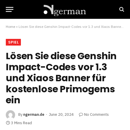
Home
»
Lösen Sie diese Genshin Impact-Codes vor 1.3 und Xiaos Banner für kostenlose Primogems ein
SPIEL
Lösen Sie diese Genshin
Impact-Codes vor 1.3
und Xiaos Banner für
kostenlose Primogems
ein
By
ngerman.de
June 20, 2024
No Comments
3 Mins Read