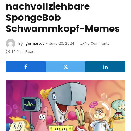
nachvollziehbare
SpongeBob
Schwammkopf-Memes
By
ngerman.de
June 20, 2024
No Comments
19 Mins Read