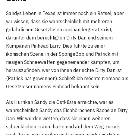
Sandys Leben in Texas ist immer noch ein Rätsel, aber
wir wissen, dass sie wahrscheinlich mit mehreren
gefährlichen Gesetzlosen aneinandergeraten ist,
darunter dem berüchtigten Dirty Dan und seinem
Kumpanen Pinhead Larry. Dies führte zu einer
ikonischen Szene, in der SpongeBob und Patrick mit
riesigen Schneewaffen gegeneinander kämpfen, um
herauszufinden, wer von ihnen der echte Dirty Dan ist
(Patrick hat gewonnen). Schließlich möchte niemand als
Gesetzloser namens Pinhead bekannt sein.
Als Hurrikan Sandy die Ostküste erreichte, war es
wahrscheinlich Sandy das Eichhörnchens Rache an Dirty
Dan. Wir würden wetten, dass sie einen weiteren
schrecklichen Traum hatte und auf dem Weg zurück
nach Texas war, um ihm und seinem minderwertigen