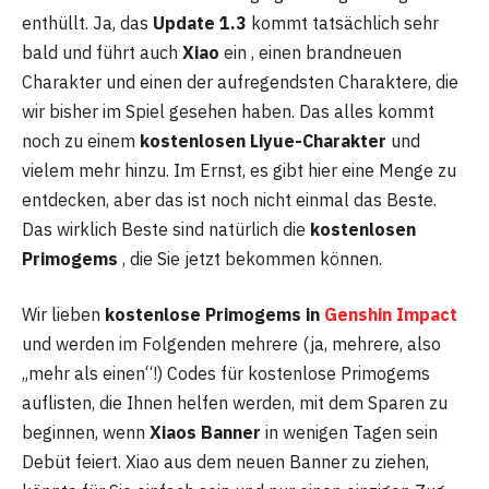
enthüllt. Ja, das
Update 1.3
kommt tatsächlich sehr
bald und führt auch
Xiao
ein , einen brandneuen
Charakter und einen der aufregendsten Charaktere, die
wir bisher im Spiel gesehen haben. Das alles kommt
noch zu einem
kostenlosen Liyue-Charakter
und
vielem mehr hinzu. Im Ernst, es gibt hier eine Menge zu
entdecken, aber das ist noch nicht einmal das Beste.
Das wirklich Beste sind natürlich die
kostenlosen
Primogems
, die Sie jetzt bekommen können.
Wir lieben
kostenlose Primogems in
Genshin Impact
und werden im Folgenden mehrere (ja, mehrere, also
„mehr als einen“!) Codes für kostenlose Primogems
auflisten, die Ihnen helfen werden, mit dem Sparen zu
beginnen, wenn
Xiaos Banner
in wenigen Tagen sein
Debüt feiert. Xiao aus dem neuen Banner zu ziehen,