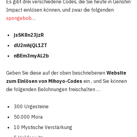
Es gibt drei verschiedene Codes, die Sie heute in Genshin
Impact einlösen können, und zwar die folgenden
spongebob
…
jsSK8n23jzR
dU2mhjQL1ZT
nBEm3myAL2b
Geben Sie diese auf der oben beschriebenen
Website
zum Einlösen von Mihoyo-Codes
ein , und Sie können
die folgenden Belohnungen freischalten …
300 Urgesteine
50.000 Mora
10 Mystische Verstärkung