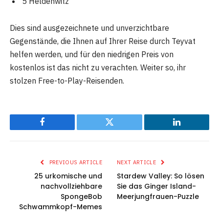
5 Heldenwitz
Dies sind ausgezeichnete und unverzichtbare
Gegenstände, die Ihnen auf Ihrer Reise durch Teyvat
helfen werden, und für den niedrigen Preis von
kostenlos ist das nicht zu verachten. Weiter so, ihr
stolzen Free-to-Play-Reisenden.
Facebook
Twitter
LinkedIn
PREVIOUS ARTICLE
NEXT ARTICLE
25 urkomische und
Stardew Valley: So lösen
nachvollziehbare
Sie das Ginger Island-
SpongeBob
Meerjungfrauen-Puzzle
Schwammkopf-Memes