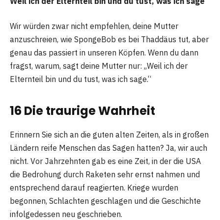
Weil ich der Elternteil bin und du tust, was ich sage
Wir würden zwar nicht empfehlen, deine Mutter
anzuschreien, wie SpongeBob es bei Thaddäus tut, aber
genau das passiert in unseren Köpfen. Wenn du dann
fragst, warum, sagt deine Mutter nur: „Weil ich der
Elternteil bin und du tust, was ich sage.“
16 Die traurige Wahrheit
Erinnern Sie sich an die guten alten Zeiten, als in großen
Ländern reife Menschen das Sagen hatten? Ja, wir auch
nicht. Vor Jahrzehnten gab es eine Zeit, in der die USA
die Bedrohung durch Raketen sehr ernst nahmen und
entsprechend darauf reagierten. Kriege wurden
begonnen, Schlachten geschlagen und die Geschichte
infolgedessen neu geschrieben.