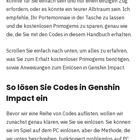
könnte für Sie einfach sein und nur einen einzigen Zug
erfordern, oder es könnte ein teurer Albtraum sein. Ich
empfehle, Ihr Portemonnaie in der Tasche zu lassen
und die kostenlosen Primogems zu sparen, genau wie
die, die Sie mit den Codes in diesem Handbuch erhalten.
Scrollen Sie einfach nach unten, um alles zu erfahren,
was Sie zum Erhalt kostenloser Primogems benötigen,
sowie Anweisungen zum Einlösen in Genshin Impact.
So lösen Sie Codes in Genshin
Impact ein
Bevor wir eine Reihe von Codes auflisten, wollen wir
zunächst genau klären, wie Sie sie einlösen. Sie können
sie im Spiel auf dem PC einlösen, aber die Methode, die
wir unten beschreiben, funktioniert problemlos auf PC,