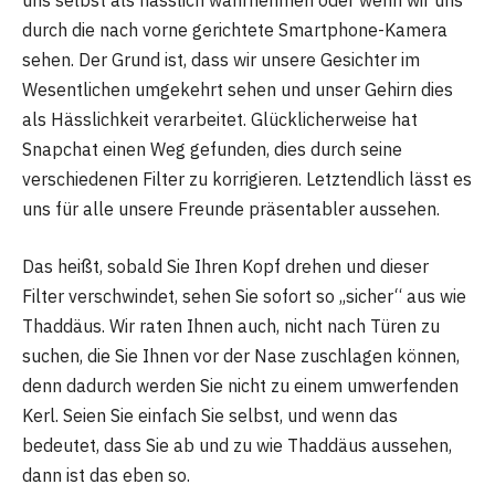
uns selbst als hässlich wahrnehmen oder wenn wir uns
durch die nach vorne gerichtete Smartphone-Kamera
sehen. Der Grund ist, dass wir unsere Gesichter im
Wesentlichen umgekehrt sehen und unser Gehirn dies
als Hässlichkeit verarbeitet. Glücklicherweise hat
Snapchat einen Weg gefunden, dies durch seine
verschiedenen Filter zu korrigieren. Letztendlich lässt es
uns für alle unsere Freunde präsentabler aussehen.
Das heißt, sobald Sie Ihren Kopf drehen und dieser
Filter verschwindet, sehen Sie sofort so „sicher“ aus wie
Thaddäus. Wir raten Ihnen auch, nicht nach Türen zu
suchen, die Sie Ihnen vor der Nase zuschlagen können,
denn dadurch werden Sie nicht zu einem umwerfenden
Kerl. Seien Sie einfach Sie selbst, und wenn das
bedeutet, dass Sie ab und zu wie Thaddäus aussehen,
dann ist das eben so.