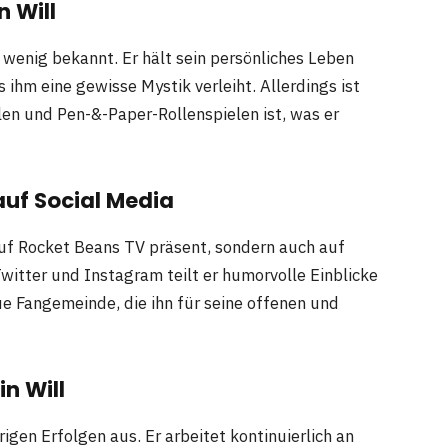
n Will
r wenig bekannt. Er hält sein persönliches Leben
ihm eine gewisse Mystik verleiht. Allerdings ist
len und Pen-&-Paper-Rollenspielen ist, was er
 auf Social Media
 auf Rocket Beans TV präsent, sondern auch auf
Twitter und Instagram teilt er humorvolle Einblicke
eue Fangemeinde, die ihn für seine offenen und
in Will
erigen Erfolgen aus. Er arbeitet kontinuierlich an