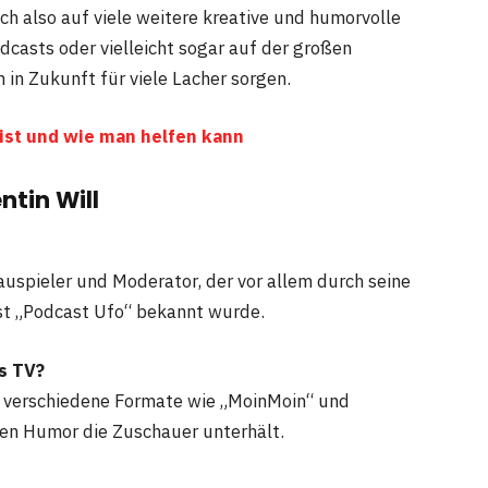
h also auf viele weitere kreative und humorvolle
dcasts oder vielleicht sogar auf der großen
h in Zukunft für viele Lacher sorgen.
 ist und wie man helfen kann
ntin Will
hauspieler und Moderator, der vor allem durch seine
st „Podcast Ufo“ bekannt wurde.
s TV?
V verschiedene Formate wie „MoinMoin“ und
igen Humor die Zuschauer unterhält.