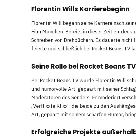
Florentin Wills Karrierebeginn
Florentin Will begann seine Karriere nach se
Film München. Bereits in dieser Zeit entdeckt
Schreiben von Drehbüchern. Es dauerte nicht l
feierte und schließlich bei Rocket Beans TV l
Seine Rolle bei Rocket Beans TV
Bei Rocket Beans TV wurde Florentin Will sch
und humorvolle Art, gepaart mit seiner Schlag
Moderatoren des Senders. Er moderiert versc
„Verflixxte Klixx“, die beide zu den Aushänges
Art, gepaart mit seinem scharfen Humor, bri
Erfolgreiche Projekte außerhal