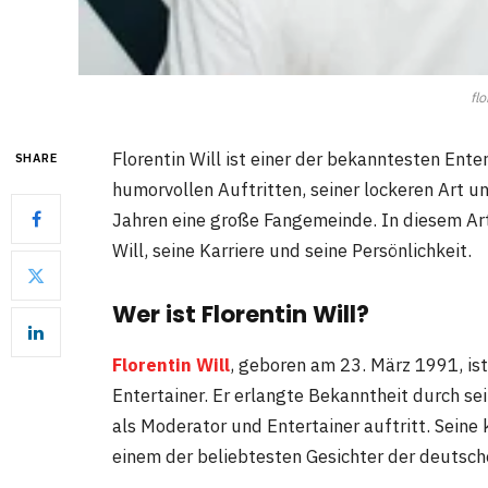
flo
Florentin Will ist einer der bekanntesten Ent
SHARE
humorvollen Auftritten, seiner lockeren Art un
Jahren eine große Fangemeinde. In diesem Art
Will, seine Karriere und seine Persönlichkeit.
Wer ist Florentin Will?
Florentin Will
, geboren am 23. März 1991, is
Entertainer. Er erlangte Bekanntheit durch se
als Moderator und Entertainer auftritt. Seine
einem der beliebtesten Gesichter der deutsc