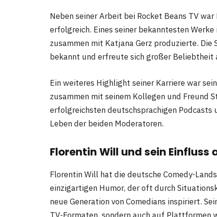
Neben seiner Arbeit bei Rocket Beans TV war F
erfolgreich. Eines seiner bekanntesten Werke i
zusammen mit Katjana Gerz produzierte. Die Se
bekannt und erfreute sich großer Beliebtheit
Ein weiteres Highlight seiner Karriere war se
zusammen mit seinem Kollegen und Freund Ste
erfolgreichsten deutschsprachigen Podcasts u
Leben der beiden Moderatoren.
Florentin Will und sein Einflus
Florentin Will hat die deutsche Comedy-Lands
einzigartigen Humor, der oft durch Situations
neue Generation von Comedians inspiriert. Sein
TV-Formaten, sondern auch auf Plattformen w