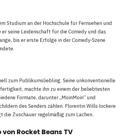
inem Studium an der Hochschule für Fernsehen und
e er seine Leidenschaft für die Comedy und das
ange, bis er erste Erfolge in der Comedy-Szene
andete.
nell zum Publikumsliebling. Seine unkonventionelle
fertigkeit, machte ihn zu einem der beliebtesten
hiedene Formate, darunter „MoinMoin“ und
childern des Senders zählen. Florentin Wills lockere
ngt die Zuschauer regelmäßig zum Lachen.
b von Rocket Beans TV