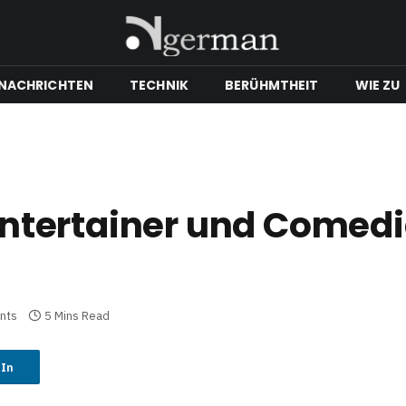
NACHRICHTEN
TECHNIK
BERÜHMTHEIT
WIE ZU
r Entertainer und Comed
nts
5 Mins Read
dIn