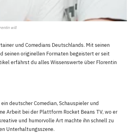
rentin will
ertainer und Comedians Deutschlands. Mit seinen
d seinen originellen Formaten begeistert er seit
ikel erfährst du alles Wissenswerte über Florentin
t ein deutscher Comedian, Schauspieler und
ine Arbeit bei der Plattform Rocket Beans TV, wo er
 kreative und humorvolle Art machte ihn schnell zu
hen Unterhaltungsszene.