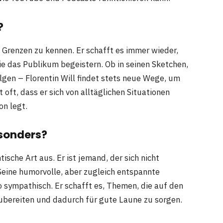
?
ne Grenzen zu kennen. Er schafft es immer wieder,
ie das Publikum begeistern. Ob in seinen Sketchen,
lgen – Florentin Will findet stets neue Wege, um
 oft, dass er sich von alltäglichen Situationen
on legt.
esonders?
tische Art aus. Er ist jemand, der sich nicht
Seine humorvolle, aber zugleich entspannte
o sympathisch. Er schafft es, Themen, die auf den
fzubereiten und dadurch für gute Laune zu sorgen.