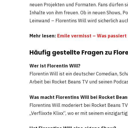
neuen Projekten und Formaten. Fans dürfen sic
Inhalte von ihm freuen. Ob in neuen Shows, Po
Leinwand – Florentins Will wird sicherlich auc
Mehr lesen:
Emile vermisst – Was passiert
Häufig gestellte Fragen zu Flore
Wer ist Florentin Will?
Florentin Will ist ein deutscher Comedian, Sc
Arbeit bei Rocket Beans TV und seinen Podca
Was macht Florentins Will bei Rocket Bean
Florentins Will moderiert bei Rocket Beans T
„Verflixxte Klixx“, wo er mit seinem einzigart