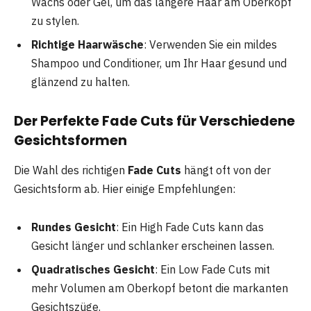
Wachs oder Gel, um das längere Haar am Oberkopf
zu stylen.
Richtige Haarwäsche
: Verwenden Sie ein mildes
Shampoo und Conditioner, um Ihr Haar gesund und
glänzend zu halten.
Der Perfekte Fade Cuts für Verschiedene
Gesichtsformen
Die Wahl des richtigen
Fade Cuts
hängt oft von der
Gesichtsform ab. Hier einige Empfehlungen:
Rundes Gesicht
: Ein High Fade Cuts kann das
Gesicht länger und schlanker erscheinen lassen.
Quadratisches Gesicht
: Ein Low Fade Cuts mit
mehr Volumen am Oberkopf betont die markanten
Gesichtszüge.