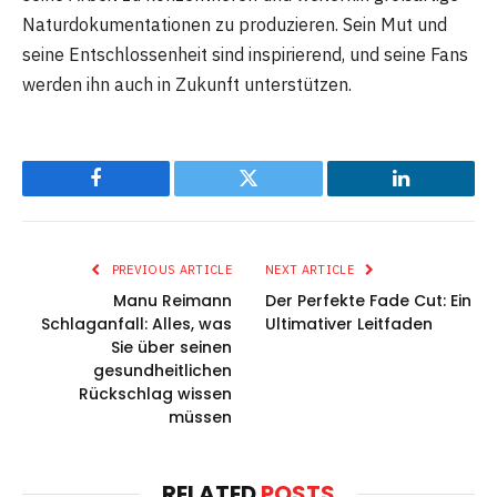
Naturdokumentationen zu produzieren. Sein Mut und
seine Entschlossenheit sind inspirierend, und seine Fans
werden ihn auch in Zukunft unterstützen.
Facebook
Twitter
LinkedIn
PREVIOUS ARTICLE
NEXT ARTICLE
Manu Reimann
Der Perfekte Fade Cut: Ein
Schlaganfall: Alles, was
Ultimativer Leitfaden
Sie über seinen
gesundheitlichen
Rückschlag wissen
müssen
RELATED
POSTS