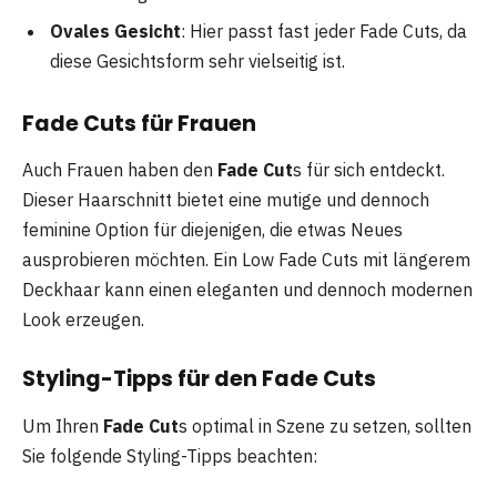
Ovales Gesicht
: Hier passt fast jeder Fade Cuts, da
diese Gesichtsform sehr vielseitig ist.
Fade Cuts für Frauen
Auch Frauen haben den
Fade Cut
s für sich entdeckt.
Dieser Haarschnitt bietet eine mutige und dennoch
feminine Option für diejenigen, die etwas Neues
ausprobieren möchten. Ein Low Fade Cuts mit längerem
Deckhaar kann einen eleganten und dennoch modernen
Look erzeugen.
Styling-Tipps für den Fade Cut
s
Um Ihren
Fade Cut
s optimal in Szene zu setzen, sollten
Sie folgende Styling-Tipps beachten: