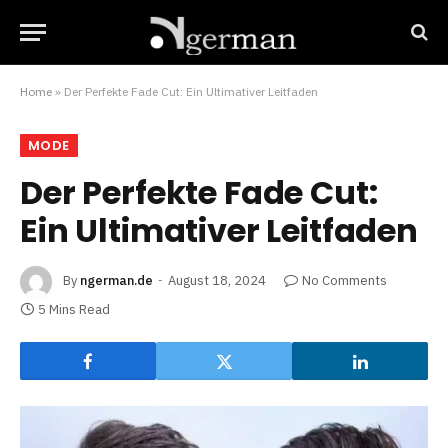
Home
»
Der Perfekte Fade Cut: Ein Ultimativer Leitfaden
MODE
Der Perfekte Fade Cut:
Ein Ultimativer Leitfaden
By
ngerman.de
August 18, 2024
No Comments
5 Mins Read