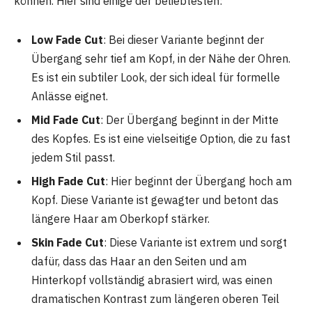
können. Hier sind einige der beliebtesten:
Low Fade Cut
: Bei dieser Variante beginnt der
Übergang sehr tief am Kopf, in der Nähe der Ohren.
Es ist ein subtiler Look, der sich ideal für formelle
Anlässe eignet.
Mid Fade Cut
: Der Übergang beginnt in der Mitte
des Kopfes. Es ist eine vielseitige Option, die zu fast
jedem Stil passt.
High Fade Cut
: Hier beginnt der Übergang hoch am
Kopf. Diese Variante ist gewagter und betont das
längere Haar am Oberkopf stärker.
Skin Fade Cut
: Diese Variante ist extrem und sorgt
dafür, dass das Haar an den Seiten und am
Hinterkopf vollständig abrasiert wird, was einen
dramatischen Kontrast zum längeren oberen Teil