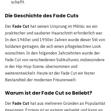
schafft.
Die Geschichte des Fade Cuts
Der
Fade Cut
hat seinen Ursprung im Militär, wo ein
praktischer und sauberer Haarschnitt erforderlich war.
In den 1940er und 1950er Jahren wurde dieser Stil von
Soldaten getragen, die sich einen pflegeleichten Look
wünschten. In den folgenden Jahrzehnten wurde der
Fade Cut von verschiedenen Subkulturen, insbesondere
in der Hip-Hop-Szene, übernommen und
weiterentwickelt. Heute ist der Fade Cut ein fester
Bestandteil der modernen Frisurenwelt.
Warum ist der Fade Cut so Beliebt?
Der
Fade Cut
hat aus mehreren Gründen an Popularität
gewonnen. Erstens ist er extrem vielseitig und kann an