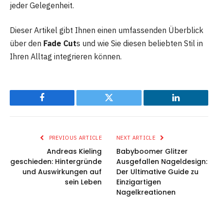
jeder Gelegenheit.
Dieser Artikel gibt Ihnen einen umfassenden Überblick
über den
Fade Cut
s und wie Sie diesen beliebten Stil in
Ihren Alltag integrieren können.
Facebook
Twitter
LinkedIn
PREVIOUS ARTICLE
NEXT ARTICLE
Andreas Kieling
Babyboomer Glitzer
geschieden: Hintergründe
Ausgefallen Nageldesign:
und Auswirkungen auf
Der Ultimative Guide zu
sein Leben
Einzigartigen
Nagelkreationen