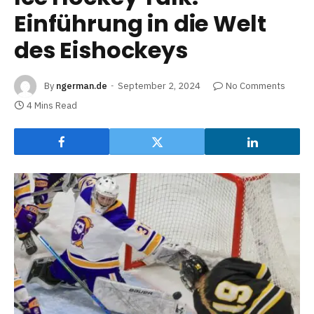
Einführung in die Welt
des Eishockeys
By
ngerman.de
September 2, 2024
No Comments
4 Mins Read