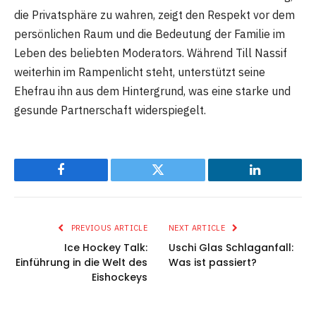
die Privatsphäre zu wahren, zeigt den Respekt vor dem
persönlichen Raum und die Bedeutung der Familie im
Leben des beliebten Moderators. Während Till Nassif
weiterhin im Rampenlicht steht, unterstützt seine
Ehefrau ihn aus dem Hintergrund, was eine starke und
gesunde Partnerschaft widerspiegelt.
Facebook
Twitter
LinkedIn
PREVIOUS ARTICLE
NEXT ARTICLE
Ice Hockey Talk:
Uschi Glas Schlaganfall:
Einführung in die Welt des
Was ist passiert?
Eishockeys