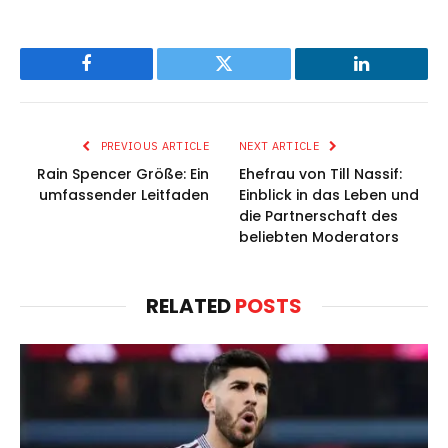
Facebook
Twitter
LinkedIn
PREVIOUS ARTICLE
NEXT ARTICLE
Rain Spencer Größe: Ein
Ehefrau von Till Nassif:
umfassender Leitfaden
Einblick in das Leben und
die Partnerschaft des
beliebten Moderators
RELATED
POSTS