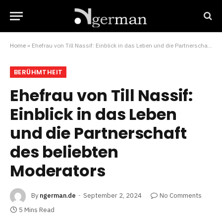
Home
»
Ehefrau von Till Nassif: Einblick in das Leben und die Partnerschaft des beliebten Moderators
BERÜHMTHEIT
Ehefrau von Till Nassif:
Einblick in das Leben
und die Partnerschaft
des beliebten
Moderators
By
ngerman.de
September 2, 2024
No Comments
5 Mins Read