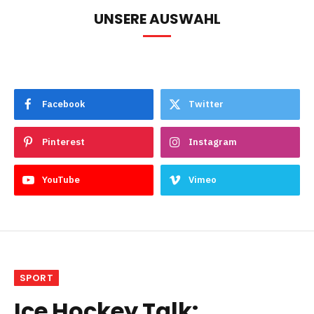
UNSERE AUSWAHL
Facebook
Twitter
Pinterest
Instagram
YouTube
Vimeo
SPORT
Ice Hockey Talk: