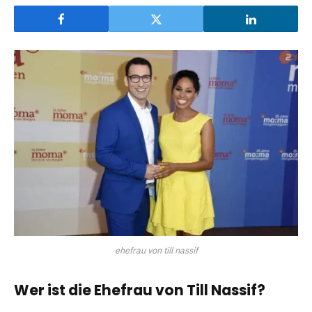
ehefrau von till nassif
Wer ist die Ehefrau von Till Nassif?