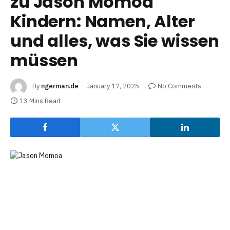
zu Jason Momoa
Kindern: Namen, Alter
und alles, was Sie wissen
müssen
By
ngerman.de
January 17, 2025
No Comments
13 Mins Read