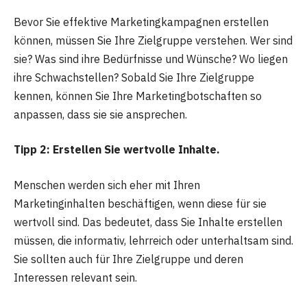
Bevor Sie effektive Marketingkampagnen erstellen
können, müssen Sie Ihre Zielgruppe verstehen. Wer sind
sie? Was sind ihre Bedürfnisse und Wünsche? Wo liegen
ihre Schwachstellen? Sobald Sie Ihre Zielgruppe
kennen, können Sie Ihre Marketingbotschaften so
anpassen, dass sie sie ansprechen.
Tipp 2: Erstellen Sie wertvolle Inhalte.
Menschen werden sich eher mit Ihren
Marketinginhalten beschäftigen, wenn diese für sie
wertvoll sind. Das bedeutet, dass Sie Inhalte erstellen
müssen, die informativ, lehrreich oder unterhaltsam sind.
Sie sollten auch für Ihre Zielgruppe und deren
Interessen relevant sein.