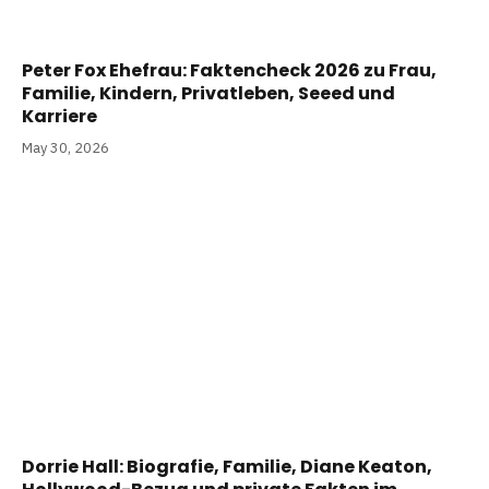
Peter Fox Ehefrau: Faktencheck 2026 zu Frau,
Familie, Kindern, Privatleben, Seeed und
Karriere
May 30, 2026
Dorrie Hall: Biografie, Familie, Diane Keaton,