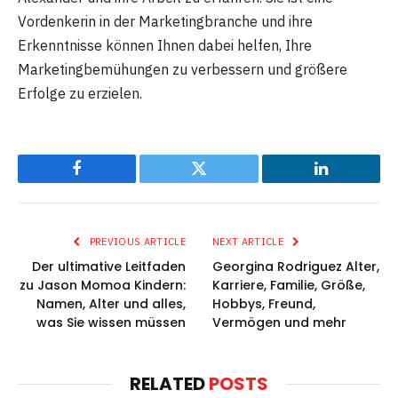
Vordenkerin in der Marketingbranche und ihre
Erkenntnisse können Ihnen dabei helfen, Ihre
Marketingbemühungen zu verbessern und größere
Erfolge zu erzielen.
Facebook
Twitter
LinkedIn
PREVIOUS ARTICLE
NEXT ARTICLE
Der ultimative Leitfaden
Georgina Rodriguez Alter,
zu Jason Momoa Kindern:
Karriere, Familie, Größe,
Namen, Alter und alles,
Hobbys, Freund,
was Sie wissen müssen
Vermögen und mehr
RELATED
POSTS