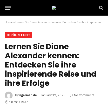
Home
»
Lernen Sie Diane Alexander kennen: Entdecken Sie ihre inspirierende Reise und ihre Erfolge
BERÜHMTHEIT
Lernen Sie Diane
Alexander kennen:
Entdecken Sie ihre
inspirierende Reise und
ihre Erfolge
By
ngerman.de
January 17, 2025
No Comments
10 Mins Read