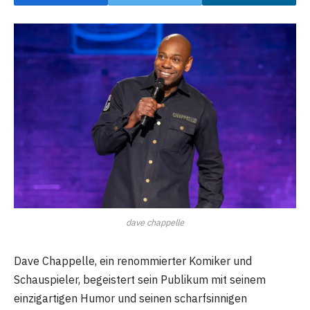
dave chappelle
Dave Chappelle, ein renommierter Komiker und
Schauspieler, begeistert sein Publikum mit seinem
einzigartigen Humor und seinen scharfsinnigen