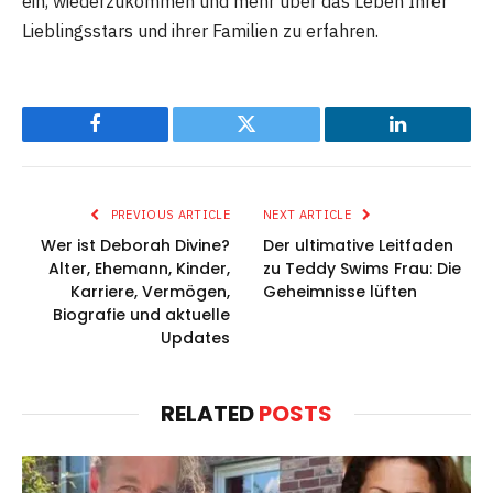
ein, wiederzukommen und mehr über das Leben Ihrer
Lieblingsstars und ihrer Familien zu erfahren.
Facebook
Twitter
LinkedIn
PREVIOUS ARTICLE
NEXT ARTICLE
Wer ist Deborah Divine?
Der ultimative Leitfaden
Alter, Ehemann, Kinder,
zu Teddy Swims Frau: Die
Karriere, Vermögen,
Geheimnisse lüften
Biografie und aktuelle
Updates
RELATED
POSTS