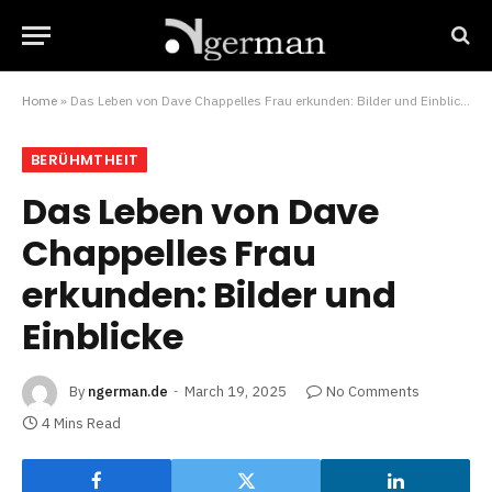
Home
»
Das Leben von Dave Chappelles Frau erkunden: Bilder und Einblicke
BERÜHMTHEIT
Das Leben von Dave
Chappelles Frau
erkunden: Bilder und
Einblicke
By
ngerman.de
March 19, 2025
No Comments
4 Mins Read