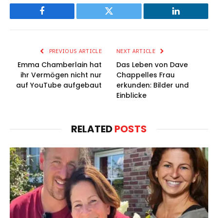
Facebook
Twitter
LinkedIn
PREVIOUS ARTICLE
NEXT ARTICLE
Emma Chamberlain hat
Das Leben von Dave
ihr Vermögen nicht nur
Chappelles Frau
auf YouTube aufgebaut
erkunden: Bilder und
Einblicke
RELATED
POSTS