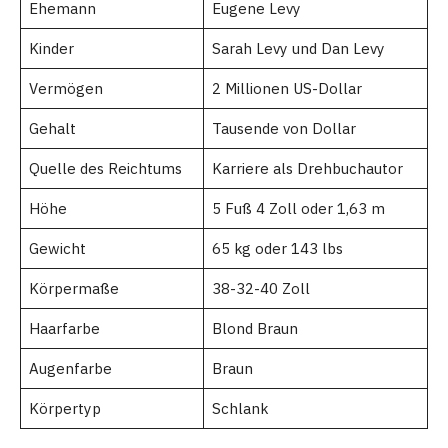
Ehemann
Eugene Levy
Kinder
Sarah Levy und Dan Levy
Vermögen
2 Millionen US-Dollar
Gehalt
Tausende von Dollar
Quelle des Reichtums
Karriere als Drehbuchautor
Höhe
5 Fuß 4 Zoll oder 1,63 m
Gewicht
65 kg oder 143 lbs
Körpermaße
38-32-40 Zoll
Haarfarbe
Blond Braun
Augenfarbe
Braun
Körpertyp
Schlank