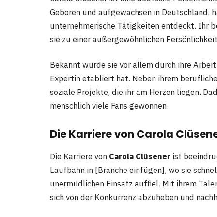
Geboren und aufgewachsen in Deutschland, hat
unternehmerische Tätigkeiten entdeckt. Ihr be
sie zu einer außergewöhnlichen Persönlichkei
Bekannt wurde sie vor allem durch ihre Arbeit 
Expertin etabliert hat. Neben ihrem beruflich
soziale Projekte, die ihr am Herzen liegen. Da
menschlich viele Fans gewonnen.
Die Karriere von Carola Clüsen
Die Karriere von
Carola Clüsener
ist beeindru
Laufbahn in [Branche einfügen], wo sie schnel
unermüdlichen Einsatz auffiel. Mit ihrem Talen
sich von der Konkurrenz abzuheben und nachha