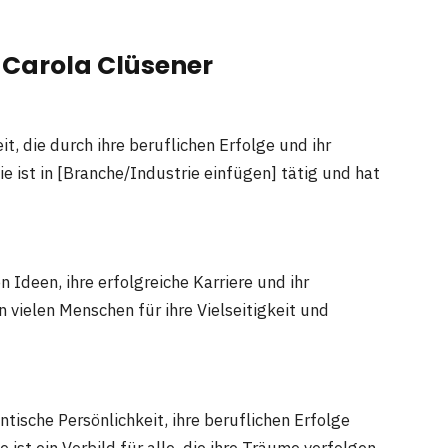
 Carola Clüsener
it, die durch ihre beruflichen Erfolge und ihr
 ist in [Branche/Industrie einfügen] tätig und hat
n Ideen, ihre erfolgreiche Karriere und ihr
 vielen Menschen für ihre Vielseitigkeit und
ntische Persönlichkeit, ihre beruflichen Erfolge
e ist ein Vorbild für alle, die ihre Träume verfolgen