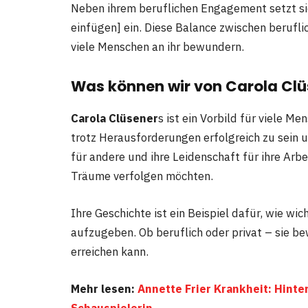
Neben ihrem beruflichen Engagement setzt sie
einfügen] ein. Diese Balance zwischen berufli
viele Menschen an ihr bewundern.
Was können wir von Carola Clü
Carola Clüsener
s ist ein Vorbild für viele Me
trotz Herausforderungen erfolgreich zu sein 
für andere und ihre Leidenschaft für ihre Arbei
Träume verfolgen möchten.
Ihre Geschichte ist ein Beispiel dafür, wie wic
aufzugeben. Ob beruflich oder privat – sie bew
erreichen kann.
Mehr lesen:
Annette Frier Krankheit: Hinte
Schauspielerin