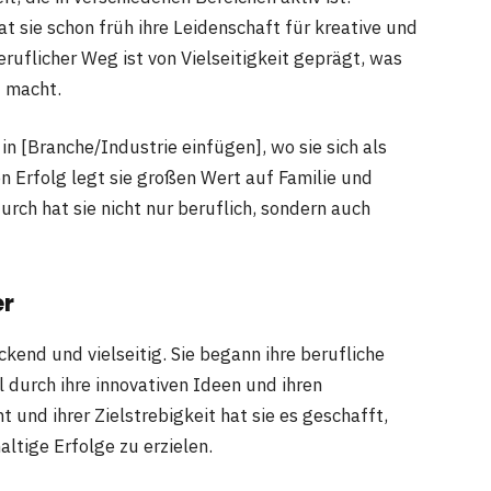
 sie schon früh ihre Leidenschaft für kreative und
ruflicher Weg ist von Vielseitigkeit geprägt, was
t macht.
in [Branche/Industrie einfügen], wo sie sich als
en Erfolg legt sie großen Wert auf Familie und
durch hat sie nicht nur beruflich, sondern auch
er
ckend und vielseitig. Sie begann ihre berufliche
l durch ihre innovativen Ideen und ihren
t und ihrer Zielstrebigkeit hat sie es geschafft,
ltige Erfolge zu erzielen.