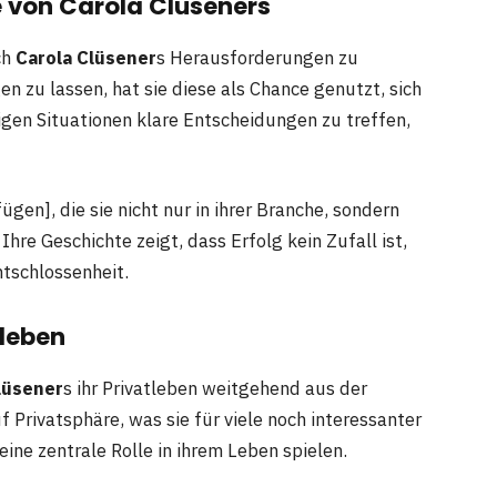
 von Carola Clüsener
s
ch
Carola Clüsener
s Herausforderungen zu
n zu lassen, hat sie diese als Chance genutzt, sich
rigen Situationen klare Entscheidungen zu treffen,
ügen], die sie nicht nur in ihrer Branche, sondern
re Geschichte zeigt, dass Erfolg kein Zufall ist,
ntschlossenheit.
tleben
lüsener
s ihr Privatleben weitgehend aus der
f Privatsphäre, was sie für viele noch interessanter
ine zentrale Rolle in ihrem Leben spielen.