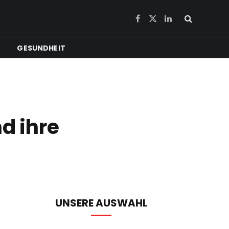
Facebook
X
LinkedIn
(Twitter)
GESUNDHEIT
nd ihre
UNSERE AUSWAHL