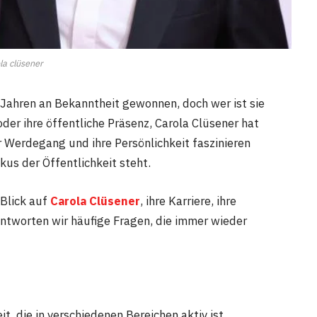
la clüsener
 Jahren an Bekanntheit gewonnen, doch wer ist sie
oder ihre öffentliche Präsenz, Carola Clüsener hat
r Werdegang und ihre Persönlichkeit faszinieren
us der Öffentlichkeit steht.
 Blick auf
Carola Clüsener
, ihre Karriere, ihre
antworten wir häufige Fragen, die immer wieder
t, die in verschiedenen Bereichen aktiv ist.