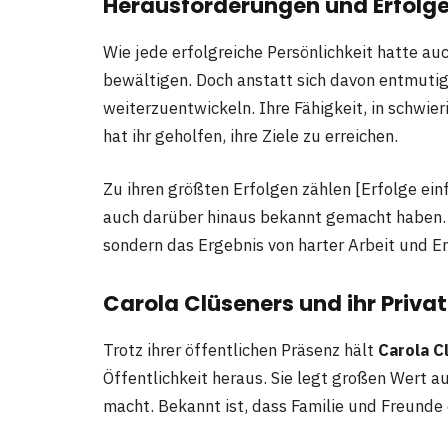
Herausforderungen und Erfolge
Wie jede erfolgreiche Persönlichkeit hatte au
bewältigen. Doch anstatt sich davon entmutige
weiterzuentwickeln. Ihre Fähigkeit, in schwie
hat ihr geholfen, ihre Ziele zu erreichen.
Zu ihren größten Erfolgen zählen [Erfolge einf
auch darüber hinaus bekannt gemacht haben. Ih
sondern das Ergebnis von harter Arbeit und E
Carola Clüseners und ihr Priva
Trotz ihrer öffentlichen Präsenz hält
Carola C
Öffentlichkeit heraus. Sie legt großen Wert au
macht. Bekannt ist, dass Familie und Freunde e