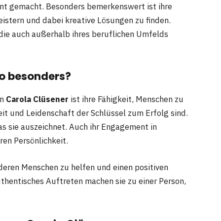
annt gemacht. Besonders bemerkenswert ist ihre
istern und dabei kreative Lösungen zu finden.
 die auch außerhalb ihres beruflichen Umfelds
o besonders?
on
Carola Clüsener
ist ihre Fähigkeit, Menschen zu
beit und Leidenschaft der Schlüssel zum Erfolg sind.
das sie auszeichnet. Auch ihr Engagement in
ren Persönlichkeit.
deren Menschen zu helfen und einen positiven
authentisches Auftreten machen sie zu einer Person,