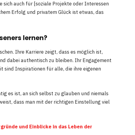
 sich auch für [soziale Projekte oder Interessen
chem Erfolg und privatem Glück ist etwas, das
seners lernen?
nschen. Ihre Karriere zeigt, dass es möglich ist,
und dabei authentisch zu bleiben. Ihr Engagement
t sind Inspirationen für alle, die ihre eigenen
htig es ist, an sich selbst zu glauben und niemals
eist, dass man mit der richtigen Einstellung viel
rgründe und Einblicke in das Leben der