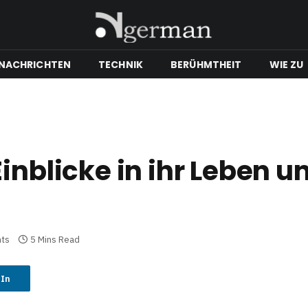
NACHRICHTEN
TECHNIK
BERÜHMTHEIT
WIE ZU
inblicke in ihr Leben u
ts
5 Mins Read
dIn