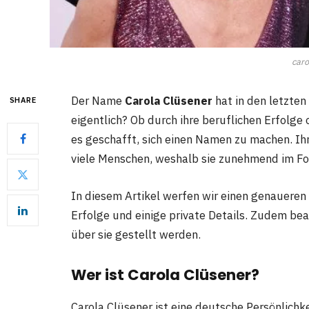
caro
Der Name
Carola Clüsener
hat in den letzten
SHARE
eigentlich? Ob durch ihre beruflichen Erfolge 
es geschafft, sich einen Namen zu machen. Ih
viele Menschen, weshalb sie zunehmend im Fok
In diesem Artikel werfen wir einen genaueren
Erfolge und einige private Details. Zudem be
über sie gestellt werden.
Wer ist Carola Clüsener?
Carola Clüsener ist eine deutsche Persönlichkei