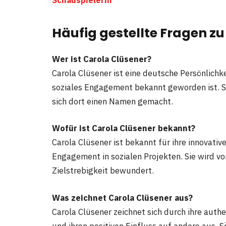
Häufig gestellte Fragen
zu
Wer ist Carola Clüsener?
Carola Clüsener ist eine deutsche Persönlichke
soziales Engagement bekannt geworden ist. Sie
sich dort einen Namen gemacht.
Wofür ist Carola Clüsener bekannt?
Carola Clüsener ist bekannt für ihre innovative
Engagement in sozialen Projekten. Sie wird von
Zielstrebigkeit bewundert.
Was zeichnet Carola Clüsener aus?
Carola Clüsener zeichnet sich durch ihre authe
und ihren positiven Einfluss auf andere aus. Si