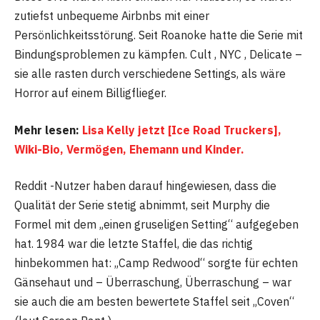
zutiefst unbequeme Airbnbs mit einer
Persönlichkeitsstörung. Seit Roanoke hatte die Serie mit
Bindungsproblemen zu kämpfen. Cult , NYC , Delicate –
sie alle rasten durch verschiedene Settings, als wäre
Horror auf einem Billigflieger.
Mehr lesen:
Lisa Kelly jetzt [Ice Road Truckers],
Wiki-Bio, Vermögen, Ehemann und Kinder.
Reddit -Nutzer haben darauf hingewiesen, dass die
Qualität der Serie stetig abnimmt, seit Murphy die
Formel mit dem „einen gruseligen Setting“ aufgegeben
hat. 1984 war die letzte Staffel, die das richtig
hinbekommen hat: „Camp Redwood“ sorgte für echten
Gänsehaut und – Überraschung, Überraschung – war
sie auch die am besten bewertete Staffel seit „Coven“