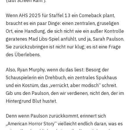
(laut Screen Rant ).
Wenn AHS 2025 für Staffel 13 ein Comeback plant,
braucht es ein paar Dinge: einen zentralen, gruseligen
Ort, eine Handlung, die sich nicht wie ein außer Kontrolle
geratenes Mad Libs-Spiel anfühlt, und ja, Sarah Paulson.
Sie zurückzubringen ist nicht nur klug; es ist eine Frage
des Überlebens.
Also, Ryan Murphy, wenn du das liest: Besorg der
Schauspielerin ein Drehbuch, ein zentrales Spukhaus
und ein Kostüm, das „verrückt, aber modisch“ schreit.
Gib uns den Paulson, den wir verdienen, nicht den, der im
Hintergrund Blut hustet.
Denn wenn Paulson zurückkommt, erinnert sich
„American Horror Story“ vielleicht endlich daran, was es