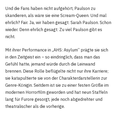
Und die Fans haben nicht aufgehört, Paulson zu
skandieren, als wäre sie eine Scream-Queen. Und mal
ehrlich? Fair. Ja, wir haben gesagt: Sarah Paulson. Schon
wieder. Denn ehrlich gesagt: Zu viel Paulson gibt es
nicht.
Mit ihrer Performance in „AHS: Asylum“ prägte sie sich
in den Zeitgeist ein – so eindringlich, dass man das
Gefühl hatte, jemand würde durch die Leinwand
brennen. Diese Rolle beflügelte nicht nur ihre Karriere;
sie katapultierte sie von der Charakterdarstellerin zur
Genre-Königin. Seitdem ist sie zu einer festen Größe im
modernen Horrorfilm geworden und hat neun Staffeln
lang für Furore gesorgt, jede noch abgedrehter und
theatralischer als die vorherige.