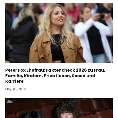
Peter Fox Ehefrau: Faktencheck 2026 zu Frau,
Familie, Kindern, Privatleben, Seeed und
Karriere
May 30, 2026