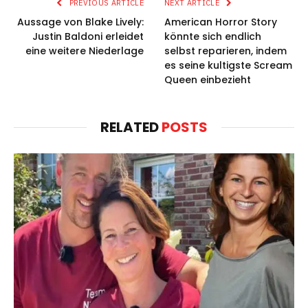
PREVIOUS ARTICLE
NEXT ARTICLE
Aussage von Blake Lively:
American Horror Story
Justin Baldoni erleidet
könnte sich endlich
eine weitere Niederlage
selbst reparieren, indem
es seine kultigste Scream
Queen einbezieht
RELATED
POSTS