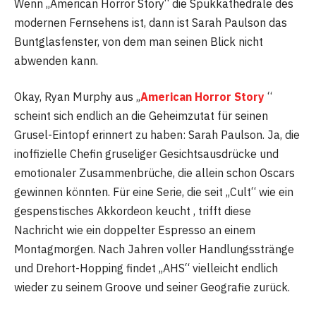
Wenn „American Horror Story“ die Spukkathedrale des
modernen Fernsehens ist, dann ist Sarah Paulson das
Buntglasfenster, von dem man seinen Blick nicht
abwenden kann.
Okay, Ryan Murphy aus „
American Horror Story
“
scheint sich endlich an die Geheimzutat für seinen
Grusel-Eintopf erinnert zu haben: Sarah Paulson. Ja, die
inoffizielle Chefin gruseliger Gesichtsausdrücke und
emotionaler Zusammenbrüche, die allein schon Oscars
gewinnen könnten. Für eine Serie, die seit „Cult“ wie ein
gespenstisches Akkordeon keucht , trifft diese
Nachricht wie ein doppelter Espresso an einem
Montagmorgen. Nach Jahren voller Handlungsstränge
und Drehort-Hopping findet „AHS“ vielleicht endlich
wieder zu seinem Groove und seiner Geografie zurück.