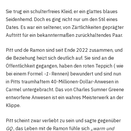
Sie trug ein schulterfreies Kleid, er ein glattes blaues
Seidenhemd. Doch es ging nicht nur um den Stil eines
Dates. Es war ein seltener, von Zärtlichkeiten geprägter
Auftritt für ein bekanntermaßen zurückhaltendes Paar.
Pitt und de Ramon sind seit Ende 2022 zusammen, und
die Beziehung heizt sich deutlich auf. Sie sind an die
Öffentlichkeit gegangen, haben den roten Teppich ( wie
bei einem Formel
-1-
Rennen) bewundert und sind nun
in Pitts traumhaftem 40-Millionen-Dollar-Anwesen in
Carmel untergebracht. Das von Charles Sumner Greene
entworfene Anwesen ist ein wahres Meisterwerk an der
Klippe.
Pitt scheint zwar verliebt zu sein und sagte gegenüber
GQ
, das Leben mit de Ramon fühle sich
„warm und