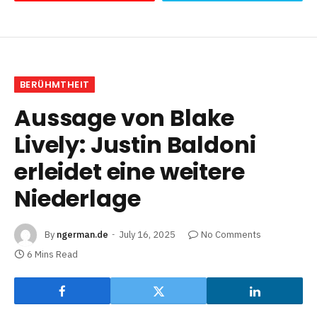
BERÜHMTHEIT
Aussage von Blake
Lively: Justin Baldoni
erleidet eine weitere
Niederlage
By
ngerman.de
July 16, 2025
No Comments
6 Mins Read