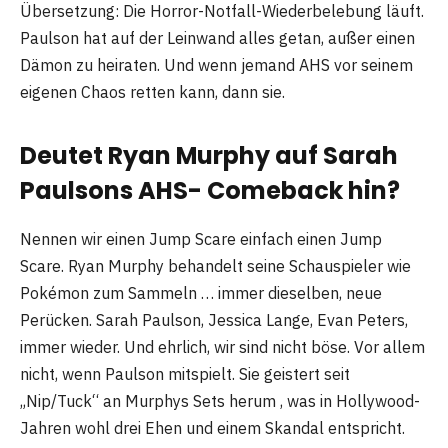
Übersetzung: Die Horror-Notfall-Wiederbelebung läuft.
Paulson hat auf der Leinwand alles getan, außer einen
Dämon zu heiraten. Und wenn jemand AHS vor seinem
eigenen Chaos retten kann, dann sie.
Deutet Ryan Murphy auf Sarah
Paulsons
AHS-
Comeback hin?
Nennen wir einen Jump Scare einfach einen Jump
Scare. Ryan Murphy behandelt seine Schauspieler wie
Pokémon zum Sammeln … immer dieselben, neue
Perücken. Sarah Paulson, Jessica Lange, Evan Peters,
immer wieder. Und ehrlich, wir sind nicht böse. Vor allem
nicht, wenn Paulson mitspielt. Sie geistert seit
„Nip/Tuck“ an Murphys Sets herum , was in Hollywood-
Jahren wohl drei Ehen und einem Skandal entspricht.