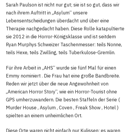
Sarah Paulson ist nicht nur gut; sie ist so gut, dass wir
nach ihrem Auftritt in „Asylum“ unsere
Lebensentscheidungen überdacht und über eine
Therapie nachgedacht haben. Diese Rolle katapultierte
sie 2012 in die Horror-Königsklasse und ist seitdem
Ryan Murphys Schweizer Taschenmesser: teils Nonne,
teils Hexe, teils Zwilling, teils Tuberkulose-Gremlin.
Für ihre Arbeit in „AHS“ wurde sie fünf Mal für einen
Emmy nominiert . Die Frau hat eine große Bandbreite.
Reden wir jetzt über die neue Angewohnheit von
„American Horror Story“, wie ein Horror-Tourist ohne
GPS umherzuwandern. Die besten Staffeln der Serie (
Murder House , Asylum , Coven , Freak Show , Hotel )
spielten an einem unheimlichen Ort.
Diese Orte waren nicht einfach nur Kulissen; es waren