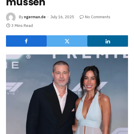
müssen
By
ngerman.de
July 16, 2025
No Comments
3 Mins Read