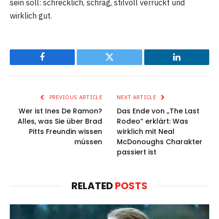
sein soll: schrecklich, schräg, stilvoll verrückt und
wirklich gut.
Facebook
Twitter
LinkedIn
PREVIOUS ARTICLE
NEXT ARTICLE
Wer ist Ines De Ramon?
Das Ende von „The Last
Alles, was Sie über Brad
Rodeo“ erklärt: Was
Pitts Freundin wissen
wirklich mit Neal
müssen
McDonoughs Charakter
passiert ist
RELATED
POSTS