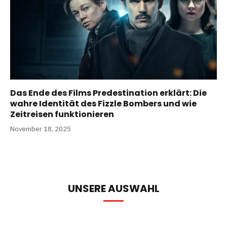
Das Ende des Films Predestination erklärt: Die
wahre Identität des Fizzle Bombers und wie
Zeitreisen funktionieren
November 18, 2025
UNSERE AUSWAHL