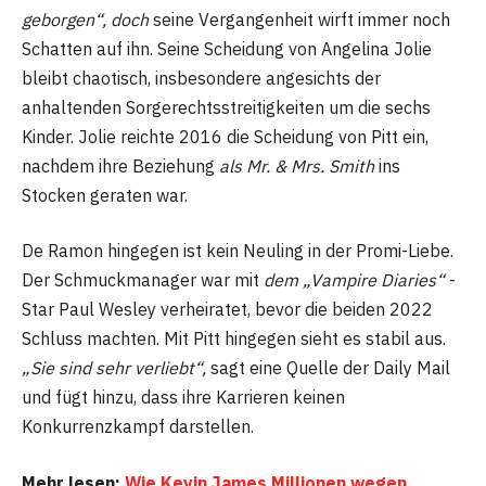
geborgen“, doch
seine Vergangenheit wirft immer noch
Schatten auf ihn. Seine Scheidung von Angelina Jolie
bleibt chaotisch, insbesondere angesichts der
anhaltenden Sorgerechtsstreitigkeiten um die sechs
Kinder. Jolie reichte 2016 die Scheidung von Pitt ein,
nachdem ihre Beziehung
als Mr. & Mrs. Smith
ins
Stocken geraten war.
De Ramon hingegen ist kein Neuling in der Promi-Liebe.
Der Schmuckmanager war mit
dem „Vampire Diaries“
-
Star Paul Wesley verheiratet, bevor die beiden 2022
Schluss machten. Mit Pitt hingegen sieht es stabil aus.
„Sie sind sehr verliebt“,
sagt eine Quelle der Daily Mail
und fügt hinzu, dass ihre Karrieren keinen
Konkurrenzkampf darstellen.
Mehr lesen:
Wie Kevin James Millionen wegen