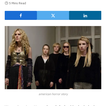
5 Mins Read
american horror story