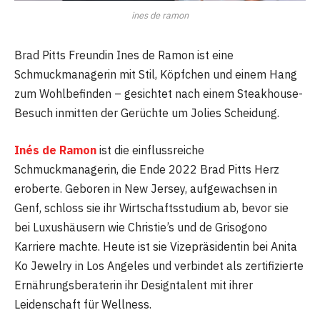
ines de ramon
Brad Pitts Freundin Ines de Ramon ist eine
Schmuckmanagerin mit Stil, Köpfchen und einem Hang
zum Wohlbefinden – gesichtet nach einem Steakhouse-
Besuch inmitten der Gerüchte um Jolies Scheidung.
Inés de Ramon
ist die einflussreiche
Schmuckmanagerin, die Ende 2022 Brad Pitts Herz
eroberte. Geboren in New Jersey, aufgewachsen in
Genf, schloss sie ihr Wirtschaftsstudium ab, bevor sie
bei Luxushäusern wie Christie’s und de Grisogono
Karriere machte. Heute ist sie Vizepräsidentin bei Anita
Ko Jewelry in Los Angeles und verbindet als zertifizierte
Ernährungsberaterin ihr Designtalent mit ihrer
Leidenschaft für Wellness.