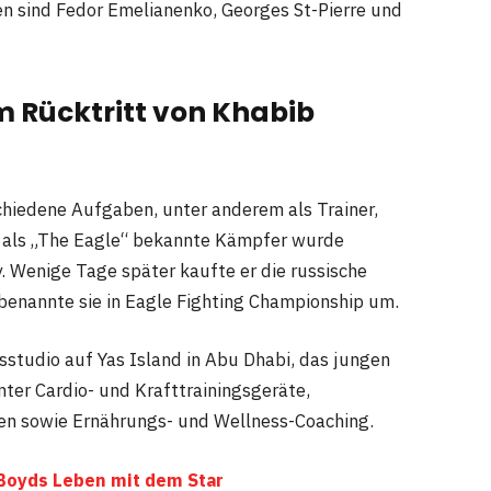
n sind Fedor Emelianenko, Georges St-Pierre und
m Rücktritt von Khabib
hiedene Aufgaben, unter anderem als Trainer,
h als „The Eagle“ bekannte Kämpfer wurde
 Wenige Tage später kaufte er die russische
benannte sie in Eagle Fighting Championship um.
sstudio auf Yas Island in Abu Dhabi, das jungen
nter Cardio- und Krafttrainingsgeräte,
ten sowie Ernährungs- und Wellness-Coaching.
 Boyds Leben mit dem Star