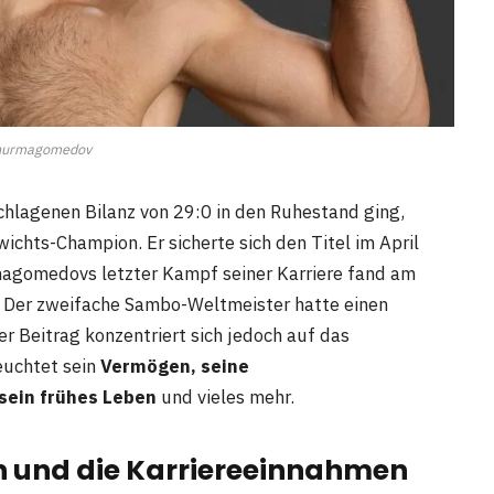
 nurmagomedov
chlagenen Bilanz von 29:0 in den Ruhestand ging,
chts-Champion. Er sicherte sich den Titel im April
magomedovs letzter Kampf seiner Karriere fand am
. Der zweifache Sambo-Weltmeister hatte einen
r Beitrag konzentriert sich jedoch auf das
euchtet sein
Vermögen, seine
sein frühes Leben
und vieles mehr.
n und die Karriereeinnahmen