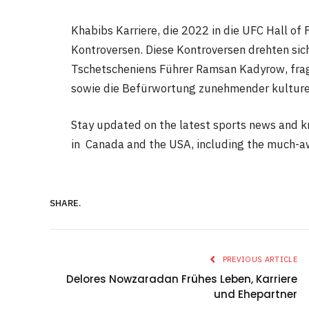
Khabibs Karriere, die 2022 in die UFC Hall of
Kontroversen. Diese Kontroversen drehten si
Tschetscheniens Führer Ramsan Kadyrow, fra
sowie die Befürwortung zunehmender kulturel
Stay updated on the latest sports news and 
in Canada and the USA, including the much-a
SHARE.
PREVIOUS ARTICLE
Delores Nowzaradan Frühes Leben, Karriere
und Ehepartner