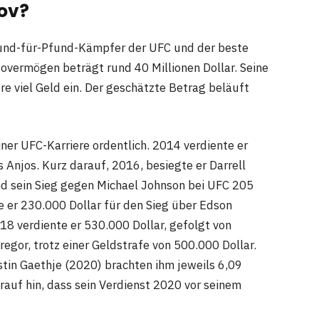
ov?
fund-für-Pfund-Kämpfer der UFC und der beste
tovermögen beträgt rund 40 Millionen Dollar. Seine
re viel Geld ein. Der geschätzte Betrag beläuft
r UFC-Karriere ordentlich. 2014 verdiente er
 Anjos. Kurz darauf, 2016, besiegte er Darrell
nd sein Sieg gegen Michael Johnson bei UFC 205
e er 230.000 Dollar für den Sieg über Edson
8 verdiente er 530.000 Dollar, gefolgt von
egor, trotz einer Geldstrafe von 500.000 Dollar.
stin Gaethje (2020) brachten ihm jeweils 6,09
arauf hin, dass sein Verdienst 2020 vor seinem