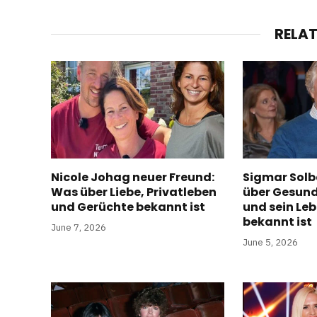
RELA
Nicole Johag neuer Freund:
Sigmar Solb
Was über Liebe, Privatleben
über Gesund
und Gerüchte bekannt ist
und sein Le
bekannt ist
June 7, 2026
June 5, 2026