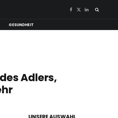
Facebook
X
LinkedIn
(Twitter)
GESUNDHEIT
des Adlers,
ehr
UNSERE AUSWAHL