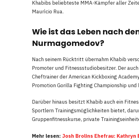
Khabibs beliebteste MMA-Kämpfer aller Zeite
Maurìcio Rua.
Wie ist das Leben nach de
Nurmagomedov?
Nach seinem Rücktritt übernahm Khabib versc
Promoter und Fitnessstudiobesitzer. Der auc
Cheftrainer der American Kickboxing Academy.
Promotion Gorilla Fighting Championship und 
Darüber hinaus besitzt Khabib auch ein Fitnes
Sportlern Trainingsmöglichkeiten bietet, daru
Gruppenfitnesskurse, private Trainingseinhei
Mehr lesen:
Josh Brolins Ehefrau: Kathryn