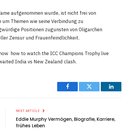
 Fame aufgenommen wurde, ist nicht frei von
ch um Themen wie seine Verbindung zu
gwürdige Positionen zugunsten von Oligarchen
ler Zensur und Frauenfeindlichkeit.
know how to watch the ICC Champions Trophy live
waited India vs New Zealand clash.
Facebook
Twitter
LinkedIn
NEXT ARTICLE
Eddie Murphy Vermögen, Biografie, Karriere,
frühes Leben