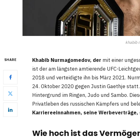
khabib
Khabib Nurmagomedov, der
mit einer unges
SHARE
ist der am längsten amtierende UFC-Leichtgewi
2018 und verteidigte ihn bis März 2021. Nur
24. Oktober 2020 gegen Justin Gaethje statt
Hintergrund im Ringen, Judo und Sambo. Diese
Privatleben des russischen Kämpfers und bel
Karriereeinnahmen, seine Werbeverträge, 
Wie hoch ist das Vermöge