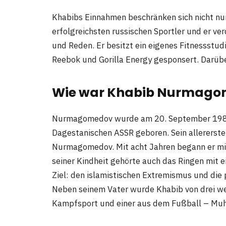
Khabibs Einnahmen beschränken sich nicht nur
erfolgreichsten russischen Sportler und er ver
und Reden. Er besitzt ein eigenes Fitnessstu
Reebok und Gorilla Energy gesponsert. Darüb
Wie war Khabib Nurmagom
Nurmagomedov wurde am 20. September 1988 
Dagestanischen ASSR geboren. Sein allererst
Nurmagomedov. Mit acht Jahren begann er mit
seiner Kindheit gehörte auch das Ringen mit e
Ziel: den islamistischen Extremismus und die 
Neben seinem Vater wurde Khabib von drei wei
Kampfsport und einer aus dem Fußball – Muh