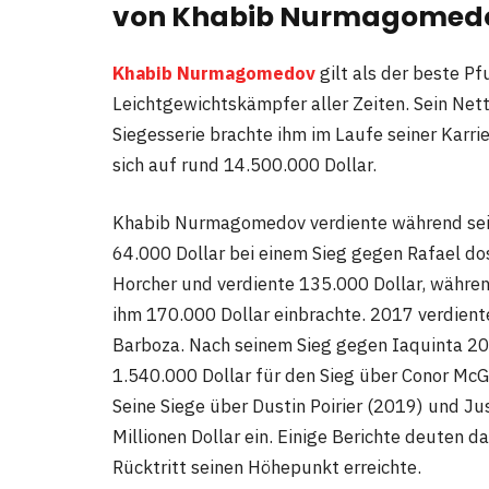
von Khabib Nurmagomed
Khabib Nurmagomedov
gilt als der beste P
Leichtgewichtskämpfer aller Zeiten. Sein Net
Siegesserie brachte ihm im Laufe seiner Karrie
sich auf rund 14.500.000 Dollar.
Khabib Nurmagomedov verdiente während seine
64.000 Dollar bei einem Sieg gegen Rafael dos
Horcher und verdiente 135.000 Dollar, währe
ihm 170.000 Dollar einbrachte. 2017 verdient
Barboza. Nach seinem Sieg gegen Iaquinta 201
1.540.000 Dollar für den Sieg über Conor McGr
Seine Siege über Dustin Poirier (2019) und Ju
Millionen Dollar ein. Einige Berichte deuten d
Rücktritt seinen Höhepunkt erreichte.