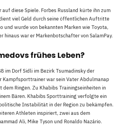
 auf diese Spiele. Forbes Russland kürte ihn zum
dient viel Geld durch seine öffentlichen Auftritte
dio und wurde von bekannten Marken wie Toyota,
er hinaus war er Markenbotschafter von SalamPay.
edovs frühes Leben?
im Dorf Sidli im Bezirk Tsumadinsky der
er Kampfsporttrainer war sein Vater Abdulmanap
 dem Ringen. Zu Khabibs Trainingseinheiten in
inem Bären. Khabibs Sporttraining verfolgte ein
politische Instabilität in der Region zu bekämpfen.
teren Athleten inspiriert, zwei aus dem
ammad Ali, Mike Tyson und Ronaldo Nazário.