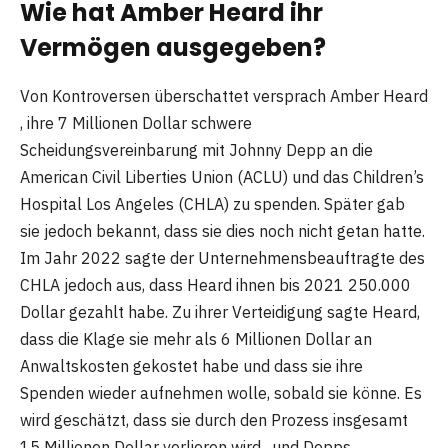
Wie hat Amber Heard ihr
Vermögen ausgegeben?
Von Kontroversen überschattet versprach Amber Heard
, ihre 7 Millionen Dollar schwere
Scheidungsvereinbarung mit Johnny Depp an die
American Civil Liberties Union (ACLU) und das Children’s
Hospital Los Angeles (CHLA) zu spenden. Später gab
sie jedoch bekannt, dass sie dies noch nicht getan hatte.
Im Jahr 2022 sagte der Unternehmensbeauftragte des
CHLA jedoch aus, dass Heard ihnen bis 2021 250.000
Dollar gezahlt habe. Zu ihrer Verteidigung sagte Heard,
dass die Klage sie mehr als 6 Millionen Dollar an
Anwaltskosten gekostet habe und dass sie ihre
Spenden wieder aufnehmen wolle, sobald sie könne. Es
wird geschätzt, dass sie durch den Prozess insgesamt
15 Millionen Dollar verlieren wird , und Depps