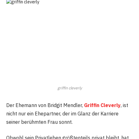
griffin cleverly
Der Ehemann von Bridgit Mendler,
Griffin Cleverly
, ist
nicht nur ein Ehepartner, der im Glanz der Karriere
seiner berühmten Frau sonnt.
Obwohl sein Privatleben größtenteils privat bleibt, hat