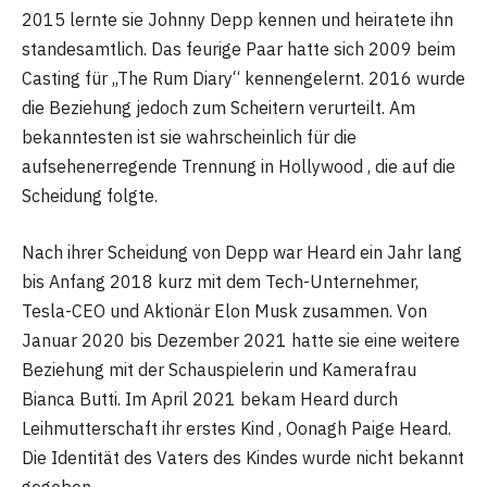
2015 lernte sie Johnny Depp kennen und heiratete ihn
standesamtlich. Das feurige Paar hatte sich 2009 beim
Casting für „The Rum Diary“ kennengelernt. 2016 wurde
die Beziehung jedoch zum Scheitern verurteilt. Am
bekanntesten ist sie wahrscheinlich für die
aufsehenerregende Trennung in Hollywood , die auf die
Scheidung folgte.
Nach ihrer Scheidung von Depp war Heard ein Jahr lang
bis Anfang 2018 kurz mit dem Tech-Unternehmer,
Tesla-CEO und Aktionär Elon Musk zusammen. Von
Januar 2020 bis Dezember 2021 hatte sie eine weitere
Beziehung mit der Schauspielerin und Kamerafrau
Bianca Butti. Im April 2021 bekam Heard durch
Leihmutterschaft ihr erstes Kind , Oonagh Paige Heard.
Die Identität des Vaters des Kindes wurde nicht bekannt
gegeben.