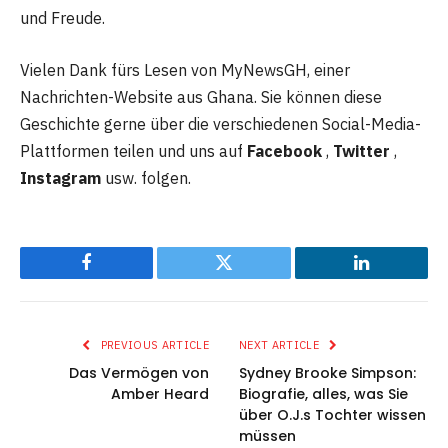
und Freude.
Vielen Dank fürs Lesen von MyNewsGH, einer
Nachrichten-Website aus Ghana. Sie können diese
Geschichte gerne über die verschiedenen Social-Media-
Plattformen teilen und uns auf
Facebook
,
Twitter
,
Instagram
usw. folgen.
Facebook
Twitter
LinkedIn
PREVIOUS ARTICLE
NEXT ARTICLE
Das Vermögen von
Sydney Brooke Simpson:
Amber Heard
Biografie, alles, was Sie
über O.J.s Tochter wissen
müssen