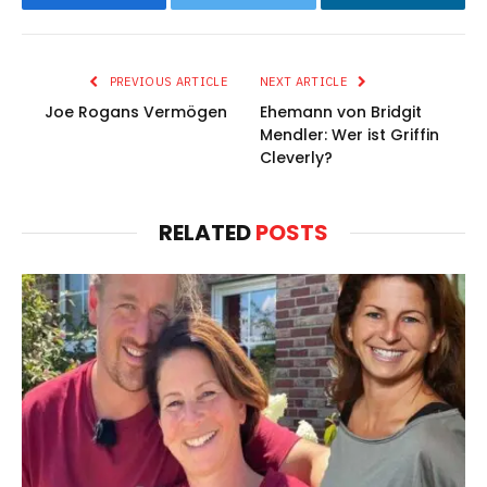
Facebook
Twitter
LinkedIn
PREVIOUS ARTICLE
NEXT ARTICLE
Joe Rogans Vermögen
Ehemann von Bridgit
Mendler: Wer ist Griffin
Cleverly?
RELATED
POSTS