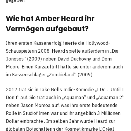
Wie hat Amber Heard ihr
Vermögen aufgebaut?
Ihren ersten Kassenerfolg feierte die Hollywood-
Schauspielerin 2008. Heard spielte außerdem in „Die
Joneses“ (2009) neben David Duchovny und Demi
Moore. Einen Kurzauftritt hatte sie unter anderem auch
im Kassenschlager „Zombieland“ (2009).
2017 trat sie in Lake Bells Indie-Komödie „I Do… Until I
Don’t“ auf. Sie trat auch in „Aquaman“ und „Aquaman 2“
neben Jason Momoa auf, was ihre erste bedeutende
Rolle in Studiofilmen war und ihr angeblich 3 Millionen
Dollar einbrachte . Im selben Jahr wurde Heard zur
globalen Botschafterin der Kosmetikmarke L’Oréal