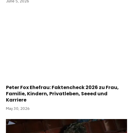
June 5, 2026
Peter Fox Ehefrau: Faktencheck 2026 zu Frau,
Familie, Kindern, Privatleben, Seeed und
Karriere
May 30, 2026