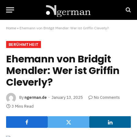
Home
»
Ehemann von Bridgit Mendler: Wer ist Griffin Cleverly?
BERÜHMTHEIT
Ehemann von Bridgit
Mendler: Wer ist Griffin
Cleverly?
By
ngerman.de
January 13, 2025
No Comments
3 Mins Read