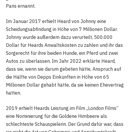
Paris ernannt.
Im Januar 2017 erhielt Heard von Johnny eine
Scheidungsabfindung in Höhe von 7 Millionen Dollar.
Johnny wurde außerdem dazu verurteilt, 500.000
Dollar für Heards Anwaltskosten zu zahlen und ihr das
Sorgerecht für ihre beiden Hunde, ein Pferd und zwei
Autos zu überlassen. Im Jahr 2022 erklärte Heard,
dass sie, wenn sie darum gebeten hätte, Anspruch auf
die Hälfte von Depps Einkünften in Höhe von 65
Millionen Dollar gehabt hätte, da sie keinen Ehevertrag
hatten.
2019 erhielt Heards Leistung im Film „London Films“
eine Nominierung für die Goldene Himbeere als
schlechteste Schauspielerin. Der Grund dafür war, dass
sie nicht die Art von Geheimnis und Anziehungskraft