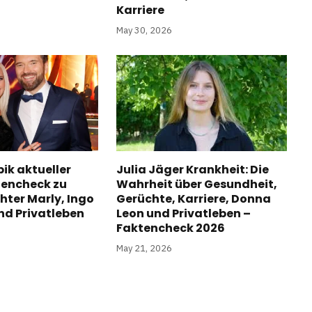
Karriere
May 30, 2026
ik aktueller
Julia Jäger Krankheit: Die
tencheck zu
Wahrheit über Gesundheit,
hter Marly, Ingo
Gerüchte, Karriere, Donna
d Privatleben
Leon und Privatleben –
Faktencheck 2026
May 21, 2026