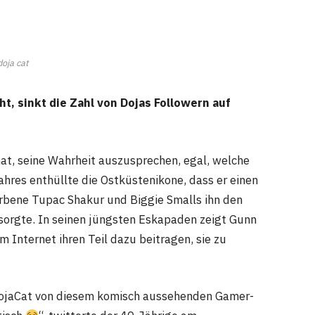
doja cat
, sinkt die Zahl von Dojas Followern auf
hat, seine Wahrheit auszusprechen, egal, welche
ahres enthüllte die Ostküstenikone, dass er einen
rbene Tupac Shakur und Biggie Smalls ihn den
sorgte. In seinen jüngsten Eskapaden zeigt Gunn
m Internet ihren Teil dazu beitragen, sie zu
 @DojaCat von diesem komisch aussehenden Gamer-