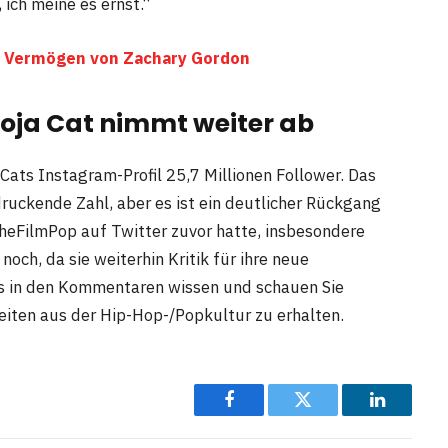
 ich meine es ernst.“
und Vermögen von Zachary Gordon
Doja Cat nimmt weiter ab
Cats Instagram-Profil 25,7 Millionen Follower. Das
ruckende Zahl, aber es ist ein deutlicher Rückgang
TheFilmPop auf Twitter zuvor hatte, insbesondere
noch, da sie weiterhin Kritik für ihre neue
s in den Kommentaren wissen und schauen Sie
eiten aus der Hip-Hop-/Popkultur zu erhalten.
Facebook
Twitter
LinkedIn