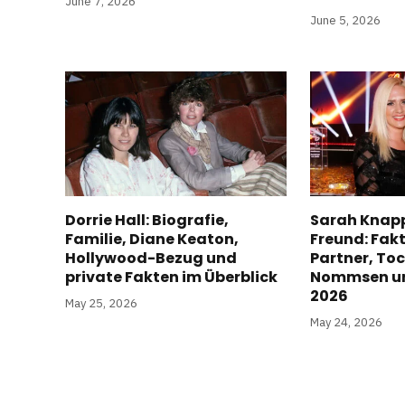
June 7, 2026
June 5, 2026
Dorrie Hall: Biografie,
Sarah Knapp
Familie, Diane Keaton,
Freund: Fak
Hollywood-Bezug und
Partner, Toc
private Fakten im Überblick
Nommsen un
2026
May 25, 2026
May 24, 2026