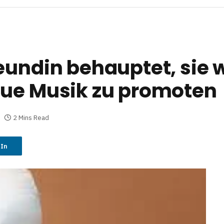
eundin behauptet, sie 
eue Musik zu promoten
2 Mins Read
dIn