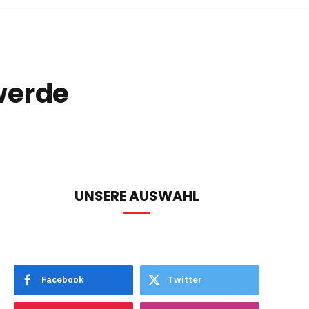
werde
UNSERE AUSWAHL
Facebook
Twitter