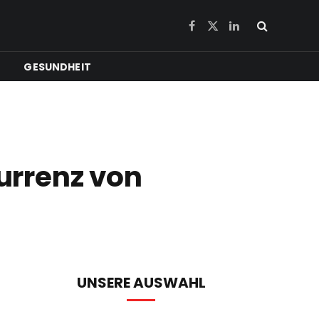
Facebook
X
LinkedIn
(Twitter)
GESUNDHEIT
urrenz von
UNSERE AUSWAHL