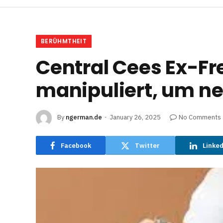
BERÜHMTHEIT
Central Cees Ex-Fr
manipuliert, um n
By
ngerman.de
January 26, 2025
No Comments
Facebook
Twitter
Linke